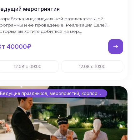
Ведущий мероприятия
азработка индивидуальной развлекательной
рограммы и её проведение. Реализация целей,
оторых вы хотите добиться на мер...
От 40000₽
12.08 с 09:00
12.08 с 10:00
Ведущие праздников, мероприятий, корпоративов