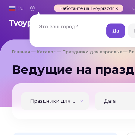
Ru
Работайте на Tvoyprazdnik
О
Каталог
Это ваш город?
Да
Главная
Каталог
Праздники для взрослых
Ве
Ведущие на празд
Праздники для взрослых