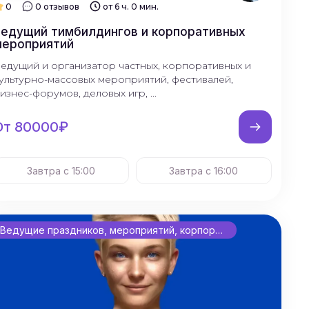
0
0 отзывов
от 6 ч. 0 мин.
едущий тимбилдингов и корпоративных
мероприятий
едущий и организатор частных, корпоративных и
ультурно-массовых мероприятий, фестивалей,
изнес-форумов, деловых игр, ...
От 80000₽
Завтра с 15:00
Завтра с 16:00
Ведущие праздников, мероприятий, корпоративов