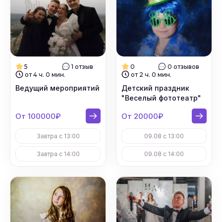
5
1 отзыв
0
0 отзывов
от 4 ч. 0 мин.
от 2 ч. 0 мин.
Ведущий мероприятий
Детский праздник
"Веселый фототеатр"
От 100000₽
От 20000₽
Завтра с 13:00
09.08 с 13:00
Завтра с 14:00
09.08 с 14:00