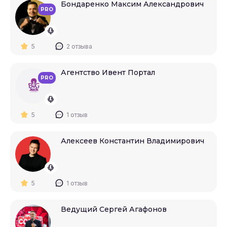
Бондаренко Максим Александрович
PRO
5
2 отзыва
Агентство Ивент Портал
PRO
5
1 отзыв
Алексеев Константин Владимирович
5
1 отзыв
Ведущий Сергей Агафонов