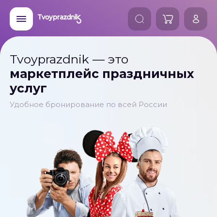
Tvoyprazdnik — это
маркетплейс праздничных
услуг
Удобное бронирование по всей России