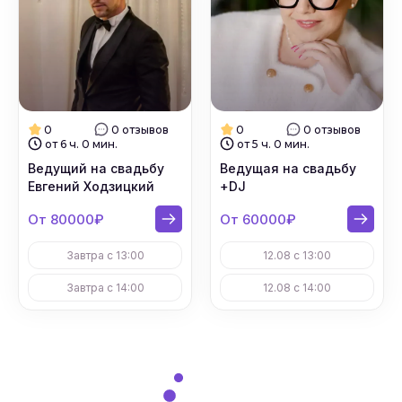
0
0 отзывов
0
0 отзывов
от 6 ч. 0 мин.
от 5 ч. 0 мин.
Ведущий на свадьбу
Ведущая на свадьбу
Евгений Ходзицкий
+DJ
От 80000₽
От 60000₽
Завтра с 13:00
12.08 с 13:00
Завтра с 14:00
12.08 с 14:00