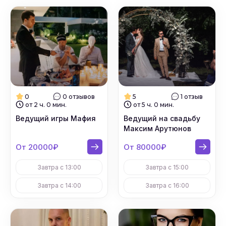
0
0 отзывов
5
1 отзыв
от 2 ч. 0 мин.
от 5 ч. 0 мин.
Ведущий игры Мафия
Ведущий на свадьбу
Максим Арутюнов
От 20000₽
От 80000₽
Завтра с 13:00
Завтра с 15:00
Завтра с 14:00
Завтра с 16:00