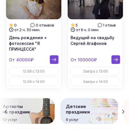
0
0 отзывов
5
1 отзыв
от 2 ч. 30 мин.
от 6 ч. 0 мин.
День рождения +
Ведущий на свадьбу
фотосессия "Я
Сергей Агафонов
ПРИНЦЕССА"
От 40000₽
От 100000₽
12.08 с 13:00
Завтра с 13:00
12.08 с 14:00
Завтра с 14:00
Артисты
Детские
на праздник
праздники
59 услуг
6 услуг