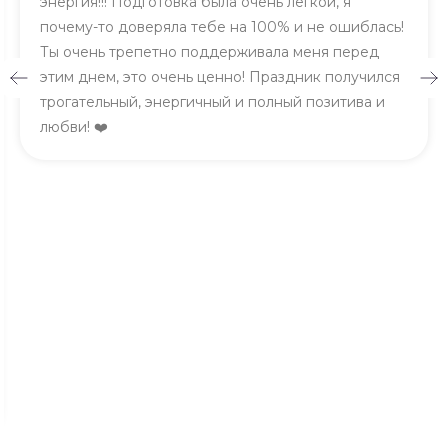
энергия!!! Подготовка была очень легкой, я
почему-то доверяла тебе на 100% и не ошиблась!
Ты очень трепетно поддерживала меня перед
этим днем, это очень ценно! Праздник получился
трогательный, энергичный и полный позитива и
любви! ❤️