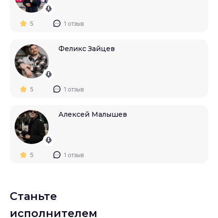
5
1 отзыв
Феликс Зайцев
5
1 отзыв
Алексей Малышев
5
1 отзыв
Станьте
исполнителем