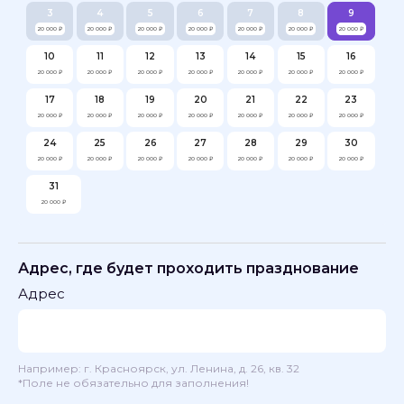
3
4
5
6
7
8
9
20 000 ₽
20 000 ₽
20 000 ₽
20 000 ₽
20 000 ₽
20 000 ₽
20 000 ₽
10
11
12
13
14
15
16
20 000 ₽
20 000 ₽
20 000 ₽
20 000 ₽
20 000 ₽
20 000 ₽
20 000 ₽
17
18
19
20
21
22
23
20 000 ₽
20 000 ₽
20 000 ₽
20 000 ₽
20 000 ₽
20 000 ₽
20 000 ₽
24
25
26
27
28
29
30
20 000 ₽
20 000 ₽
20 000 ₽
20 000 ₽
20 000 ₽
20 000 ₽
20 000 ₽
31
20 000 ₽
Адрес, где будет проходить празднование
Адрес
Например: г. Красноярск, ул. Ленина, д. 26, кв. 32
*Поле не обязательно для заполнения!