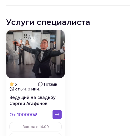
Услуги специалиста
5
1 отзыв
от 6 ч. 0 мин.
Ведущий на свадьбу
Сергей Агафонов
От 100000₽
Завтра с 14:00