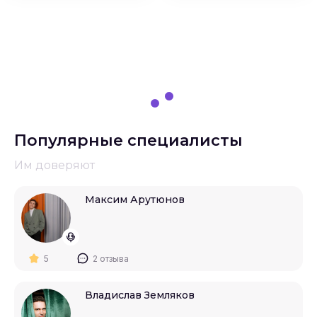
Популярные специалисты
Им доверяют
Максим Арутюнов
5
2 отзыва
Владислав Земляков