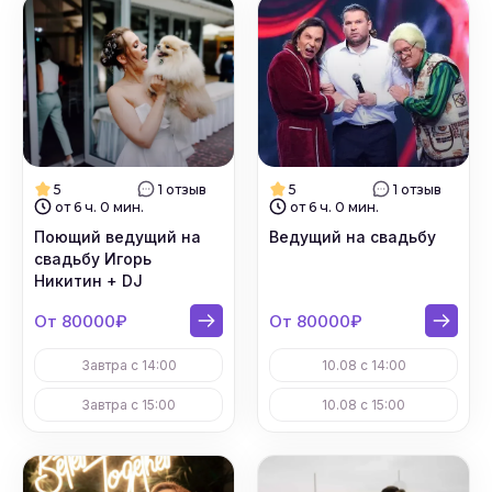
5
1 отзыв
5
1 отзыв
от 6 ч. 0 мин.
от 6 ч. 0 мин.
Поющий ведущий на
Ведущий на свадьбу
свадьбу Игорь
Никитин + DJ
От 80000₽
От 80000₽
Завтра с 14:00
10.08 с 14:00
Завтра с 15:00
10.08 с 15:00