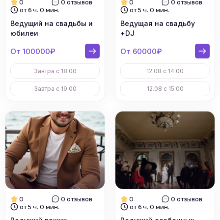
0
0 отзывов
0
0 отзывов
от 6 ч. 0 мин.
от 5 ч. 0 мин.
Ведущий на свадьбы и
Ведущая на свадьбу
юбилеи
+DJ
От 100000₽
От 60000₽
Завтра с 18:00
12.08 с 14:00
Завтра с 19:00
12.08 с 15:00
0
0 отзывов
0
0 отзывов
от 5 ч. 0 мин.
от 6 ч. 0 мин.