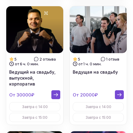
5
2 отзыва
5
1 отзыв
от 6 ч. 0 мин.
от 1 ч. 0 мин.
Ведущий на свадьбу,
Ведущая на свадьбу
выпускной,
корпоратив
От 30000₽
От 20000₽
Завтра с 14:00
Завтра с 14:00
Завтра с 15:00
Завтра с 15:00