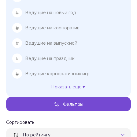
#
Ведущие на новый год
#
Ведущие на корпоратив
#
Ведущие на выпускной
#
Ведущие на праздник
#
Ведущие корпоративных игр
Показать ещё
#
Ведущие на банкет
Фильтры
#
Ведущие на мероприятие
#
Свадебные регистраторы
Сортировать
По рейтингу