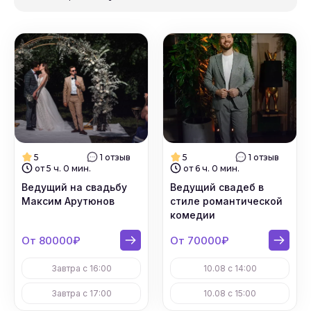
5
1 отзыв
5
1 отзыв
от 5 ч. 0 мин.
от 6 ч. 0 мин.
Ведущий на свадьбу
Ведущий свадеб в
Максим Арутюнов
стиле романтической
комедии
От 80000₽
От 70000₽
Завтра с 16:00
10.08 с 14:00
Завтра с 17:00
10.08 с 15:00