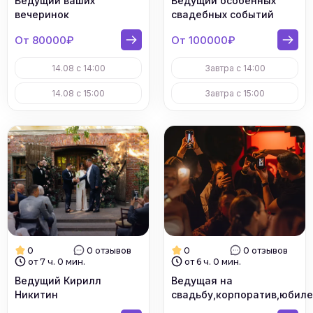
Ведущий ваших
Ведущий особенных
вечеринок
свадебных событий
От 80000₽
От 100000₽
14.08 с 14:00
Завтра с 14:00
14.08 с 15:00
Завтра с 15:00
0
0 отзывов
0
0 отзывов
от 7 ч. 0 мин.
от 6 ч. 0 мин.
Ведущий Кирилл
Ведущая на
Никитин
свадьбу,корпоратив,юбил