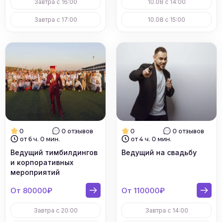
Завтра с 16:00
10.08 с 14:00
Завтра с 17:00
10.08 с 15:00
0
0 отзывов
0
0 отзывов
от 6 ч. 0 мин.
от 4 ч. 0 мин.
Ведущий тимбилдингов
Ведущий на свадьбу
и корпоративных
мероприятий
От 80000₽
От 110000₽
Завтра с 20:00
Завтра с 14:00