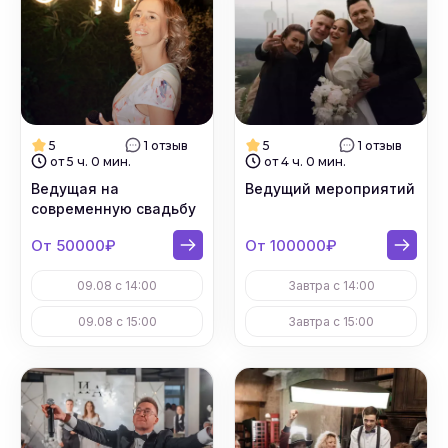
5
1 отзыв
5
1 отзыв
от 5 ч. 0 мин.
от 4 ч. 0 мин.
Ведущая на
Ведущий мероприятий
современную свадьбу
От 50000₽
От 100000₽
09.08 с 14:00
Завтра с 14:00
09.08 с 15:00
Завтра с 15:00