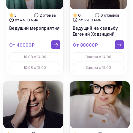
5
2 отзыва
0
0 отзывов
от 4 ч. 0 мин.
от 6 ч. 0 мин.
Ведущий мероприятия
Ведущий на свадьбу
Евгений Ходзицкий
От 40000₽
От 80000₽
10.08 с 14:00
Завтра с 14:00
10.08 с 15:00
Завтра с 15:00