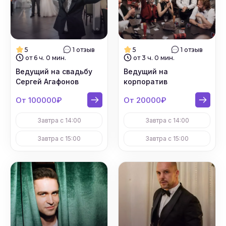
5
1 отзыв
5
1 отзыв
от 6 ч. 0 мин.
от 3 ч. 0 мин.
Ведущий на свадьбу
Ведущий на
Сергей Агафонов
корпоратив
От 100000₽
От 20000₽
Завтра с 14:00
Завтра с 14:00
Завтра с 15:00
Завтра с 15:00