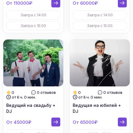
От 110000₽
От 60000₽
Завтра с 14:00
Завтра с 14:00
Завтра с 15:00
Завтра с 15:00
0
0 отзывов
0
0 отзывов
от 6 ч. 0 мин.
от 6 ч. 0 мин.
Ведущий на свадьбу +
Ведущая на юбилей +
DJ
DJ
От 45000₽
От 65000₽