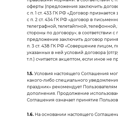
оферты (предложения заключить договор
с п. 1 ст. 433 ГК РФ «Договор признает
с п. 2 ст. 434 ГК РФ «договор в письм
телеграфной, телетайпной, телефонной,
стороны по договору»; в соответствии с
предложение заключить договор принято
п. 3 ст. 438 ГК РФ «Совершение лицом,
указанных в ней условий договора (отгр
т.п.) считается акцептом, если иное не
1.5.
Условия настоящего Соглашения мог
какого-либо специального уведомления
праздник» рекомендует Пользователям 
дополнения. Продолжение использован
Соглашения означает принятие Пользов
1.6.
На основании настоящего Соглашени