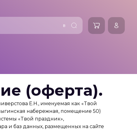
в
ие (оферта).
ливерстова Е.Н., именуемая как «Tвой
Ярыгинская набережная, помещение 50)
стемы «Tвой праздник»,
а и баз данных, размещенных на сайте