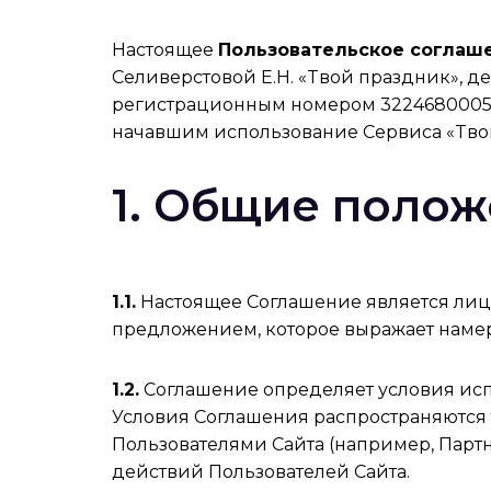
Настоящее
Пользовательское соглаш
Селиверстовой Е.Н. «Tвой праздник», д
регистрационным номером 3224680005055
начавшим использование Сервиса «Tво
1. Общие полож
1.1.
Настоящее Соглашение является лиц
предложением, которое выражает намер
1.2.
Соглашение определяет условия испо
Условия Соглашения распространяются 
Пользователями Сайта (например, Партне
действий Пользователей Сайта.