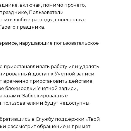
зднике, включая, помимо прочего,
 празднике, Пользователи
естить любые расходы, понесенные
Твоего праздника.
сервисе, нарушающие пользовательское
же приостанавливать работу или удалять
нированный доступ к Учетной записи,
ет временно приостановить действие
чае блокировки Учетной записи,
заказами. Заблокированные
и пользователями будут недоступны.
обратившись в Службу поддержки «Твой
жки рассмотрит обращение и примет