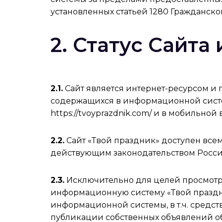
установленных статьей 1280 Гражданско
2. Статус Сайта
2.1.
Сайт является интернет-ресурсом и 
содержащихся в информационной систе
https://tvoyprazdnik.com/ и в мобильной
2.2.
Сайт «Твой праздник» доступен все
действующим законодательством Росс
2.3.
Исключительно для целей просмотр
информационную систему «Твой праздни
информационной системы, в т.ч. средс
публикации собственных объявлений об