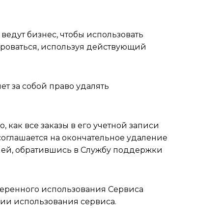
ведут бизнес, чтобы использовать
рироваться, используя действующий
ет за собой право удалять
 как все заказы в его учетной записи
соглашается на окончательное удаление
дней, обратившись в Службу поддержки
амеренного использования Сервиса
ии использования сервиса.