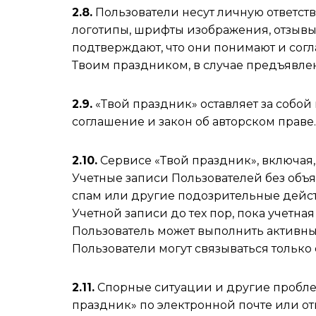
2.8.
Пользователи несут личную ответств
логотипы, шрифты изображения, отзывы
подтверждают, что они понимают и согл
Твоим праздником, в случае предъявле
2.9.
«Твой праздник» оставляет за собо
соглашение и закон об авторском праве.
2.10.
Сервисе «Твой праздник», включая, 
Учетные записи Пользователей без объ
спам или другие подозрительные дейст
Учетной записи до тех пор, пока учетна
Пользователь может выполнить активные
Пользователи могут связываться только
2.11.
Спорные ситуации и другие пробле
праздник» по электронной почте или о