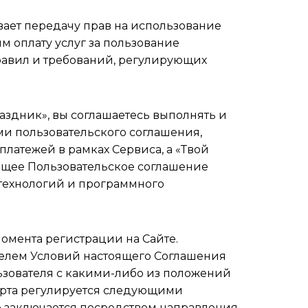
вает передачу прав на использование
 оплату услуг за пользование
правил и требований, регулирующих
здник», вы соглашаетесь выполнять и
ми пользовательского соглашения,
латежей в рамках Сервиса, а «Твой
оящее Пользовательское соглашение
, технологий и программного
омента регистрации на Сайте.
телем Условий настоящего Соглашения
льзователя с какими-либо из положений
ферта регулируется следующими
ор заключается посредством направления