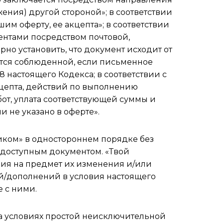
ения) другой стороной»; в соответствии
им оферту, ее акцепта»; в соответствии
ментами посредством почтовой,
но установить, что документ исходит от
тается соблюденной, если письменное
 настоящего Кодекса; в соответствии с
акцепта, действий по выполнению
бот, уплата соответствующей суммы и
и не указано в оферте».
иком» в одностороннем порядке без
едоступным документом. «Твой
ия на предмет их изменения и/или
й/дополнений в условия настоящего
 с ними.
а условиях простой неисключительной