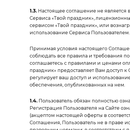
1.3.
Настоящее соглашение не является в
Сервиса «Твой праздник», лицензионны
сервисом «Твой праздник», или вознаг
использование Сервиса Пользователем.
Принимая условия настоящего Соглашен
соблюдать все правила и требования п
соглашаетесь с правилами и ценами опл
праздник» предоставляет Вам доступ к
регулирует ваш доступ и использование
обеспечения, опубликованных на нем.
1.4.
Пользователь обязан полностью озн
Регистрация Пользователя на Сайте оз
(акцептом настоящей оферты в соответс
Соглашения, Пользователь не в праве 
правовыми нормами: в соответствии с п