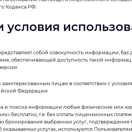
го Кодекса РФ.
 и условия использов
представляет собой совокупность информации, баз
ме, обеспечивающей доступность такой информации
 версии.
м заинтересованным лицам в соответствии с услови
ийской Федерации.
а и поиска информации любые физические или юр
к» бесплатно, т.е. без оплаты лицензионных плате
тво бронирования выбранных услуг, подтверждения
 оказываемых услугах, используются Пользователям