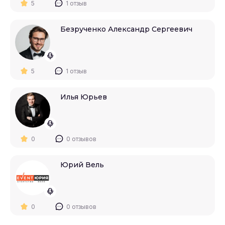
5
1 отзыв
Безрученко Александр Сергеевич
5
1 отзыв
Илья Юрьев
0
0 отзывов
Юрий Вель
0
0 отзывов