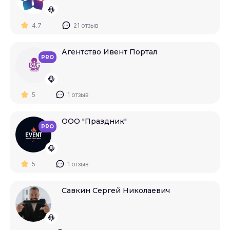
4.7
21 отзыв
Агентство Ивент Портал
PRO
5
1 отзыв
ООО "Праздник"
PRO
5
1 отзыв
Савкин Сергей Николаевич