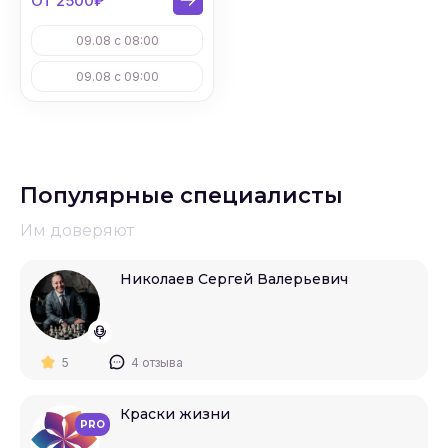
От 2500₽
09.08 с 08:00
09.08 с 09:00
Популярные специалисты
Им доверяют
Николаев Сергей Валерьевич
5
4 отзыва
Краски жизни
PRO