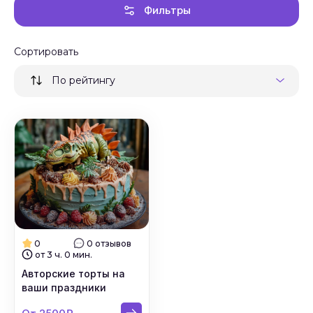
Фильтры
Сортировать
По рейтингу
0
0 отзывов
от 3 ч. 0 мин.
Авторские торты на
ваши праздники