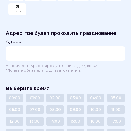
31
2 500 ₽
Адрес, где будет проходить празднование
Адрес
Например: г. Красноярск, ул. Ленина, д. 26, кв. 32
*Поле не обязательно для заполнения!
Выберите время
00:00
01:00
02:00
03:00
04:00
05:00
06:00
07:00
08:00
09:00
10:00
11:00
12:00
13:00
14:00
15:00
16:00
17:00