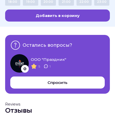
18:00
19:00
20:00
21:00
22:00
23:00
Добавить в корзину
Остались вопросы?
ООО "Праздник"
5
1
Спросить
Reviews
Отзывы