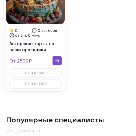
0
0 отзывов
от 3 ч. 0 мин.
Авторские торты на
ваши праздники
От 2500₽
11.08 с 16:00
11.08 с 17:00
Популярные специалисты
Им доверяют