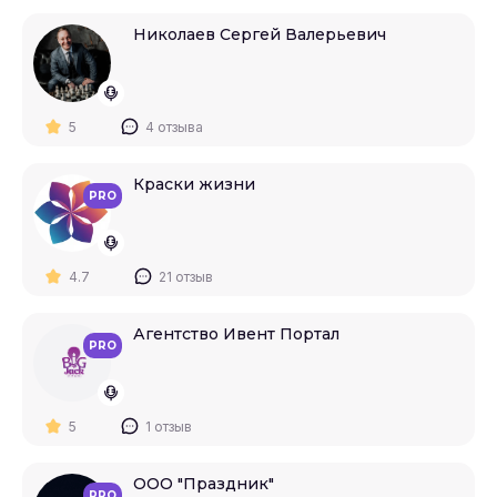
Николаев Сергей Валерьевич
5
4 отзыва
Краски жизни
PRO
4.7
21 отзыв
Агентство Ивент Портал
PRO
5
1 отзыв
ООО "Праздник"
PRO