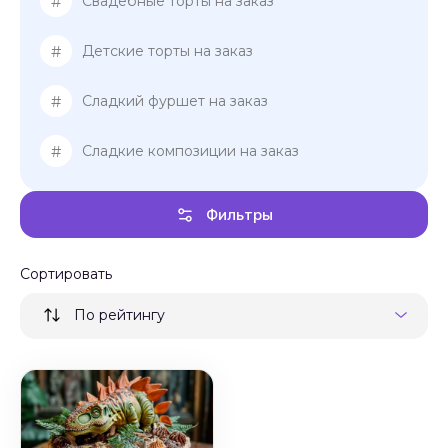
#
Свадебные торты на заказ
#
Детские торты на заказ
#
Сладкий фуршет на заказ
#
Сладкие композиции на заказ
Фильтры
Сортировать
По рейтингу