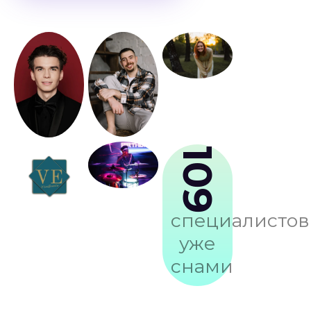
109
специалистов
уже
снами