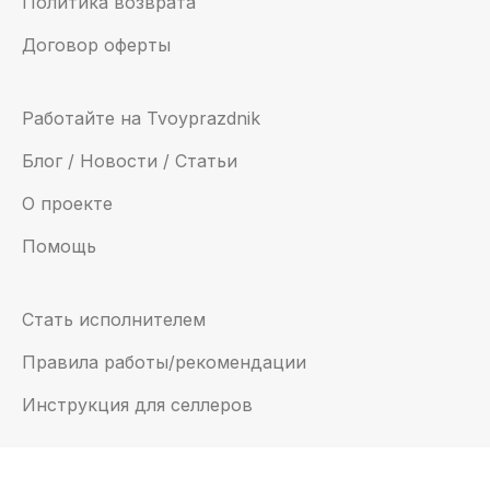
Политика возврата
Договор оферты
Работайте на Tvoyprazdnik
Блог / Новости / Статьи
О проекте
Помощь
Стать исполнителем
Правила работы/рекомендации
Инструкция для селлеров
Email:
support@tvoyprazdnik.com