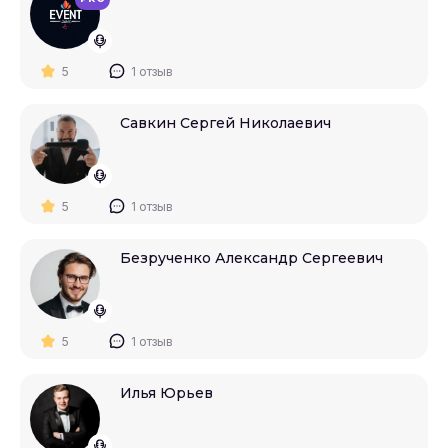
5
1 отзыв
Савкин Сергей Николаевич
5
1 отзыв
Безрученко Александр Сергеевич
5
1 отзыв
Илья Юрьев