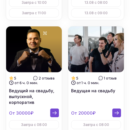
Завтра с 10:00
13.08 с 08:00
Завтра с 11:00
13.08 с 09:00
5
2 отзыва
5
1 отзыв
от 6 ч. 0 мин.
от 1 ч. 0 мин.
Ведущий на свадьбу,
Ведущая на свадьбу
выпускной,
корпоратив
От 30000₽
От 20000₽
Завтра с 08:00
Завтра с 08:00