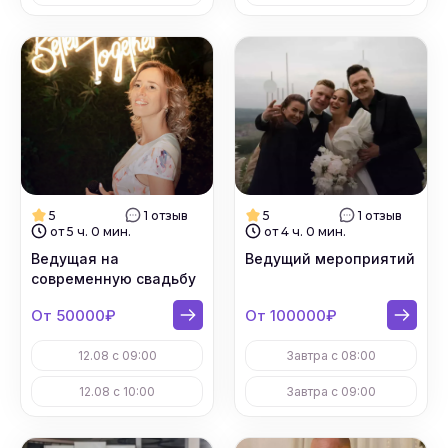
5
1 отзыв
5
1 отзыв
от 5 ч. 0 мин.
от 4 ч. 0 мин.
Ведущая на
Ведущий мероприятий
современную свадьбу
От 50000₽
От 100000₽
12.08 с 09:00
Завтра с 08:00
12.08 с 10:00
Завтра с 09:00