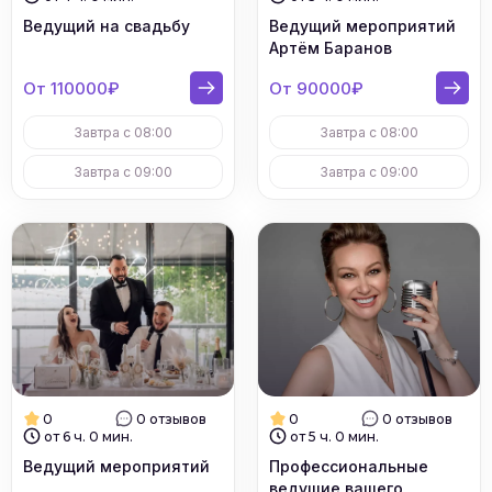
Ведущий на свадьбу
Ведущий мероприятий
Артём Баранов
От 110000₽
От 90000₽
Завтра с 08:00
Завтра с 08:00
Завтра с 09:00
Завтра с 09:00
0
0 отзывов
0
0 отзывов
от 6 ч. 0 мин.
от 5 ч. 0 мин.
Ведущий мероприятий
Профессиональные
ведущие вашего