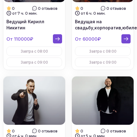
0
0 отзывов
0
0 отзывов
от 7 ч. 0 мин.
от 6 ч. 0 мин.
Ведущий Кирилл
Ведущая на
Никитин
свадьбу,корпоратив,юбил
От 110000₽
От 60000₽
Завтра с 08:00
Завтра с 08:00
Завтра с 09:00
Завтра с 09:00
0
0 отзывов
0
0 отзывов
от 4 ч. 0 мин.
от 5 ч. 0 мин.