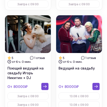
Завтра с 09:00
Завтра с 09:00
5
1 отзыв
5
1 отзыв
от 6 ч. 0 мин.
от 6 ч. 0 мин.
Поющий ведущий на
Ведущий на свадьбу
свадьбу Игорь
Никитин + DJ
От 80000₽
От 80000₽
Завтра с 08:00
13.08 с 08:00
Завтра с 09:00
13.08 с 09:00