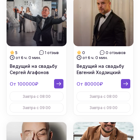
5
1 отзыв
0
0 отзывов
от 6 ч. 0 мин.
от 6 ч. 0 мин.
Ведущий на свадьбу
Ведущий на свадьбу
Сергей Агафонов
Евгений Ходзицкий
От 100000₽
От 80000₽
Завтра с 08:00
Завтра с 08:00
Завтра с 09:00
Завтра с 09:00