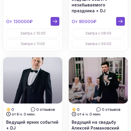
незабываемого
праздника + DJ
От 130000₽
От 80000₽
Завтра с 10:00
Завтра с 08:00
Завтра с 11:00
Завтра с 09:00
0
0 отзывов
0
0 отзывов
от 6 ч. 0 мин.
от 4 ч. 0 мин.
Ведущий ярких событий
Ведущий на свадьбу
+ DJ
Алексей Романовский