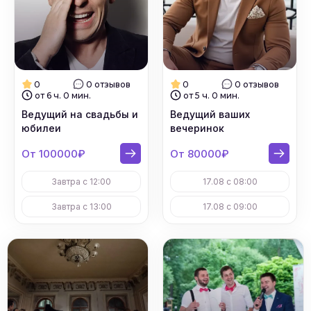
0
0 отзывов
0
0 отзывов
от 6 ч. 0 мин.
от 5 ч. 0 мин.
Ведущий на свадьбы и
Ведущий ваших
юбилеи
вечеринок
От 100000₽
От 80000₽
Завтра с 12:00
17.08 с 08:00
Завтра с 13:00
17.08 с 09:00