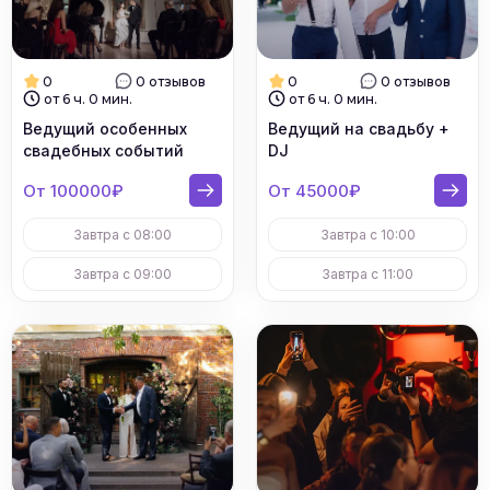
0
0 отзывов
0
0 отзывов
от 6 ч. 0 мин.
от 6 ч. 0 мин.
Ведущий особенных
Ведущий на свадьбу +
свадебных событий
DJ
От 100000₽
От 45000₽
Завтра с 08:00
Завтра с 10:00
Завтра с 09:00
Завтра с 11:00