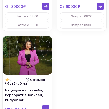
От 80000₽
От 60000₽
Завтра с 08:00
Завтра с 08:00
Завтра с 09:00
Завтра с 09:00
0
0 отзывов
от 5 ч. 0 мин.
Ведущая на свадьбу,
корпоратив, юбилей,
выпускной
От 50000₽