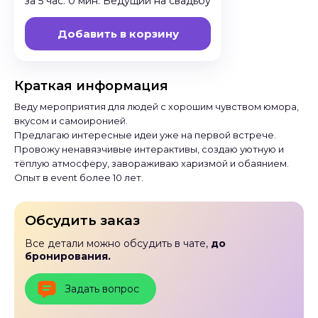
за 5 час. 0 мин. Ведущий на свадьбу
Добавить в корзину
Краткая информация
Веду мероприятия для людей с хорошим чувством юмора,
вкусом и самоиронией.
Предлагаю интересные идеи уже на первой встрече.
Провожу ненавязчивые интерактивы, создаю уютную и
тёплую атмосферу, завораживаю харизмой и обаянием.
Опыт в event более 10 лет.
Обсудить заказ
Все детали можно обсудить в чате,
до
бронирования.
Задать вопрос