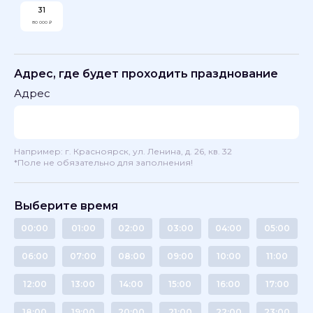
31
80 000 ₽
Адрес, где будет проходить празднование
Адрес
Например: г. Красноярск, ул. Ленина, д. 26, кв. 32
*Поле не обязательно для заполнения!
Выберите время
00:00
01:00
02:00
03:00
04:00
05:00
06:00
07:00
08:00
09:00
10:00
11:00
12:00
13:00
14:00
15:00
16:00
17:00
18:00
19:00
20:00
21:00
22:00
23:00