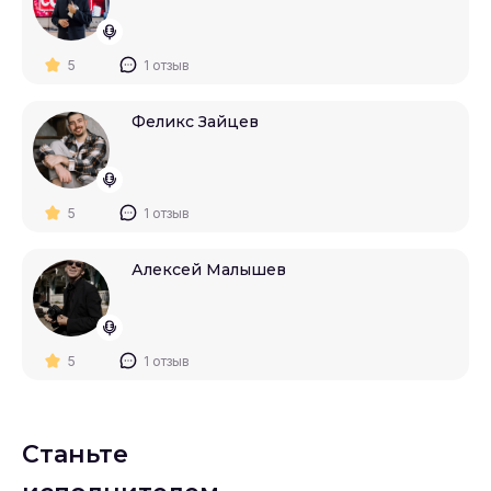
5
1 отзыв
Феликс Зайцев
5
1 отзыв
Алексей Малышев
5
1 отзыв
Станьте