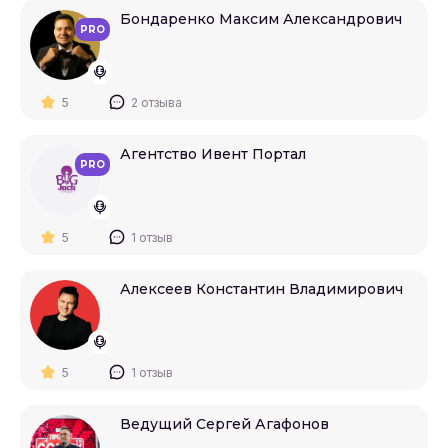
Бондаренко Максим Александрович
PRO
5
2 отзыва
Агентство Ивент Портал
PRO
5
1 отзыв
Алексеев Константин Владимирович
5
1 отзыв
Ведущий Сергей Агафонов