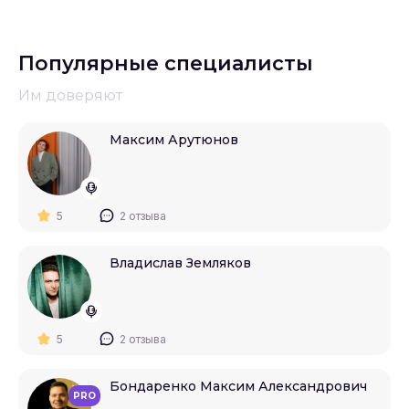
Популярные специалисты
Им доверяют
Максим Арутюнов
5
2 отзыва
Владислав Земляков
5
2 отзыва
Бондаренко Максим Александрович
PRO