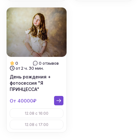
0
0 отзывов
от 2 ч. 30 мин.
День рождения +
фотосессия "Я
ПРИНЦЕССА"
От 40000₽
12.08 с 16:00
12.08 с 17:00