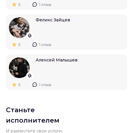
5
1 отзыв
Феликс Зайцев
5
1 отзыв
Алексей Малышев
5
1 отзыв
Станьте
исполнителем
И разместите свои услуги,