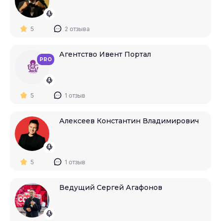
5
2 отзыва
Агентство Ивент Портал
PRO
5
1 отзыв
Алексеев Константин Владимирович
5
1 отзыв
Ведущий Сергей Агафонов