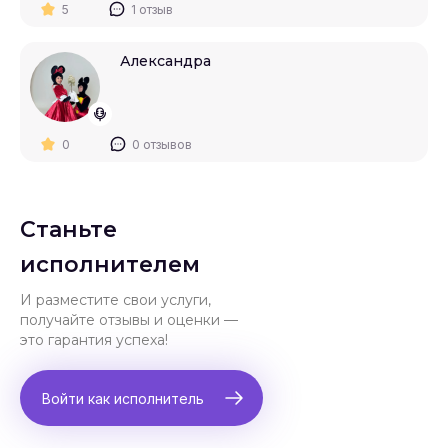
5
1 отзыв
Александра
0
0 отзывов
Станьте
исполнителем
И разместите свои услуги,
получайте отзывы и оценки —
это гарантия успеха!
Войти как исполнитель