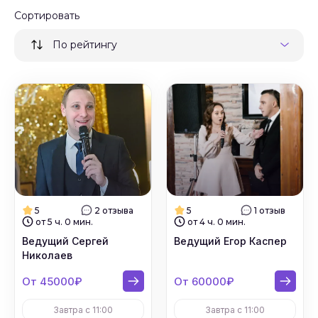
Сортировать
По рейтингу
5
2 отзыва
5
1 отзыв
от 5 ч. 0 мин.
от 4 ч. 0 мин.
Ведущий Сергей
Ведущий Егор Каспер
Николаев
От 45000₽
От 60000₽
Завтра с 11:00
Завтра с 11:00