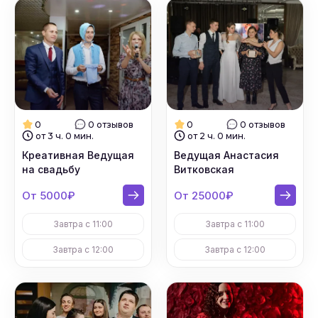
0
0 отзывов
0
0 отзывов
от 3 ч. 0 мин.
от 2 ч. 0 мин.
Креативная Ведущая
Ведущая Анастасия
на свадьбу
Витковская
От 5000₽
От 25000₽
Завтра с 11:00
Завтра с 11:00
Завтра с 12:00
Завтра с 12:00