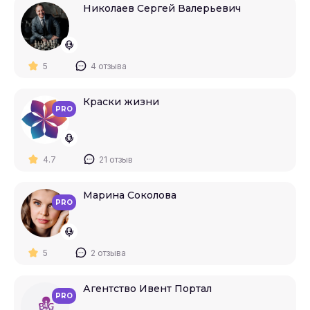
Николаев Сергей Валерьевич
5
4 отзыва
Краски жизни
PRO
4.7
21 отзыв
Марина Соколова
PRO
5
2 отзыва
Агентство Ивент Портал
PRO