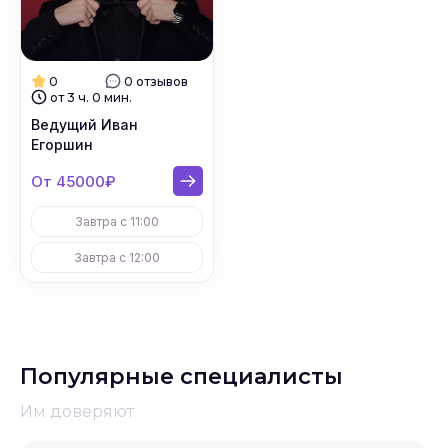
0
0 отзывов
от 3 ч. 0 мин.
Ведущий Иван
Егоршин
От 45000₽
Завтра с 11:00
Завтра с 12:00
Популярные специалисты
Им доверяют