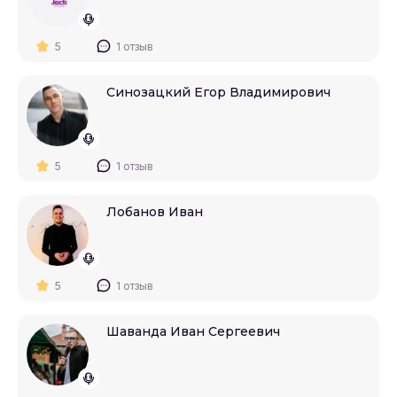
5
1 отзыв
Синозацкий Егор Владимирович
5
1 отзыв
Лобанов Иван
5
1 отзыв
Шаванда Иван Сергеевич