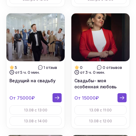
5
1 отзыв
0
0 отзывов
от 5 ч. 0 мин.
от 3 ч. 0 мин.
Ведущий на свадьбу
Свадьбы- моя
особенная любовь
От 75000₽
От 15000₽
13.08 с 13:00
13.08 с 11:00
13.08 с 14:00
13.08 с 12:00