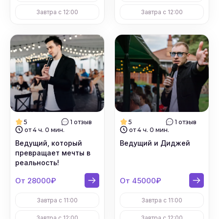
Завтра с 12:00
Завтра с 12:00
5
1 отзыв
5
1 отзыв
от 4 ч. 0 мин.
от 4 ч. 0 мин.
Ведущий, который
Ведущий и Диджей
превращает мечты в
реальность!
От 28000₽
От 45000₽
Завтра с 11:00
Завтра с 11:00
Завтра с 12:00
Завтра с 12:00