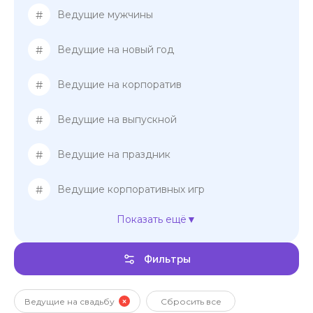
#
Ведущие мужчины
#
Ведущие на новый год
#
Ведущие на корпоратив
#
Ведущие на выпускной
#
Ведущие на праздник
#
Ведущие корпоративных игр
Показать ещё
#
Ведущие на банкет
Фильтры
#
Ведущие на мероприятие
#
Свадебные регистраторы
Ведущие на свадьбу
Сбросить все