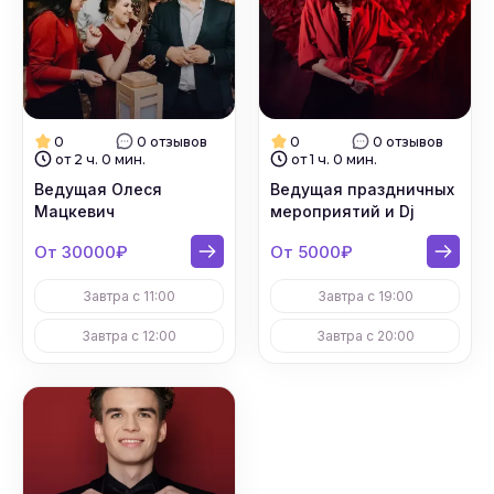
0
0 отзывов
0
0 отзывов
от 2 ч. 0 мин.
от 1 ч. 0 мин.
Ведущая Олеся
Ведущая праздничных
Мацкевич
мероприятий и Dj
От 30000₽
От 5000₽
Завтра с 11:00
Завтра с 19:00
Завтра с 12:00
Завтра с 20:00