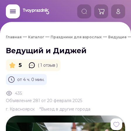
Главная
Каталог
Праздники для взрослых
Ведущие
Ведущий и Диджей
5
( 1 отзыв )
от 4 ч. 0 мин.
435
Объявление 281 от 20 февраля 2025
г. Красноярск
*Выезд в другие города