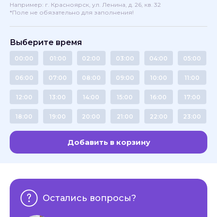
Например: г. Красноярск, ул. Ленина, д. 26, кв. 32
*Поле не обязательно для заполнения!
Выберите время
00:00
01:00
02:00
03:00
04:00
05:00
06:00
07:00
08:00
09:00
10:00
11:00
12:00
13:00
14:00
15:00
16:00
17:00
18:00
19:00
20:00
21:00
22:00
23:00
Добавить в корзину
Остались вопросы?