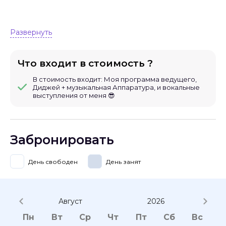
Развернуть
Что входит в стоимость ?
В стоимость входит: Моя программа ведущего,
Диджей + музыкальная Аппаратура, и вокальные
выступления от меня 😎
Забронировать
День свободен
День занят
Август
2026
Пн
Вт
Ср
Чт
Пт
Сб
Вс