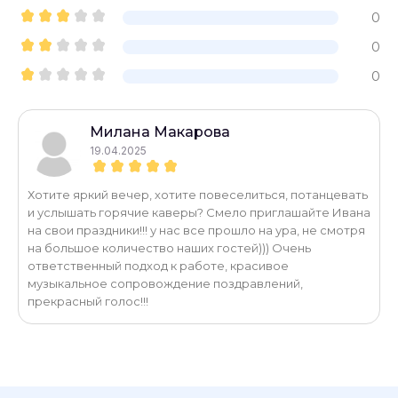
0
0
0
Милана Макарова
19.04.2025
Хотите яркий вечер, хотите повеселиться, потанцевать
и услышать горячие каверы? Смело приглашайте Ивана
на свои праздники!!! у нас все прошло на ура, не смотря
на большое количество наших гостей))) Очень
ответственный подход к работе, красивое
музыкальное сопровождение поздравлений,
прекрасный голос!!!