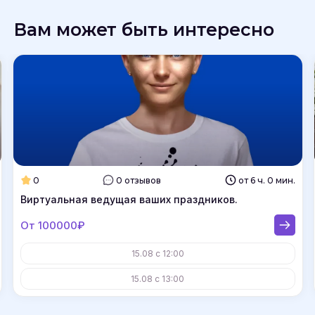
Вам может быть интересно
0
0 отзывов
от 6 ч. 0 мин.
Виртуальная ведущая ваших праздников.
От 100000₽
15.08 с 12:00
15.08 с 13:00