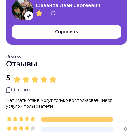
Шаванда Иван Сергеевич
5
1
Спросить
Reviews
Отзывы
5
(1 отзыв)
Написать отзыв могут только воспользовавшиеся
услугой пользователи
1
0