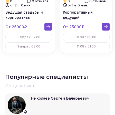
0
0 отзывов
0
0 отзывов
от 2 ч. 0 мин.
от 1 ч. 0 мин.
Ведущая свадьбы и
Корпоративный
корпоративы
ведущий
От 25000₽
От 25000₽
Завтра с 02:00
11.08 с 00:00
Завтра с 03:00
11.08 с 01:00
Популярные специалисты
Им доверяют
Николаев Сергей Валерьевич