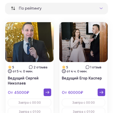
По рейтингу
5
2 отзыва
5
1 отзыв
от 5 ч. 0 мин.
от 4 ч. 0 мин.
Ведущий Сергей
Ведущий Егор Каспер
Николаев
От 45000₽
От 60000₽
Завтра с 00:00
Завтра с 00:00
Завтра с 01:00
Завтра с 01:00