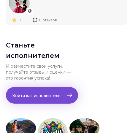
0
0 отзывов
Станьте
исполнителем
И разместите свои услуги,
получайте отзывы и оценки —
это гарантия успеха!
Войти как исполнитель