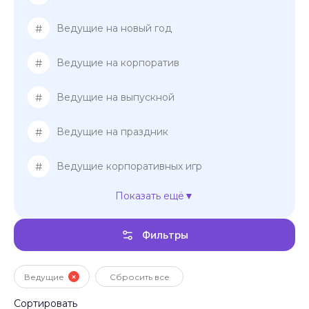
#
Ведущие на новый год
#
Ведущие на корпоратив
#
Ведущие на выпускной
#
Ведущие на праздник
#
Ведущие корпоративных игр
Показать ещё
#
Ведущие на банкет
Фильтры
#
Ведущие на мероприятие
#
Свадебные регистраторы
Ведущие
Сбросить все
Сортировать