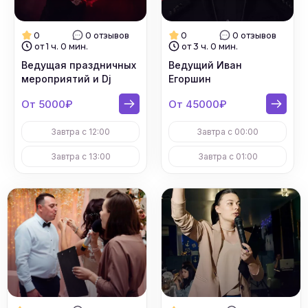
0
0 отзывов
0
0 отзывов
от 1 ч. 0 мин.
от 3 ч. 0 мин.
Ведущая праздничных
Ведущий Иван
мероприятий и Dj
Егоршин
От 5000₽
От 45000₽
Завтра с 12:00
Завтра с 00:00
Завтра с 13:00
Завтра с 01:00