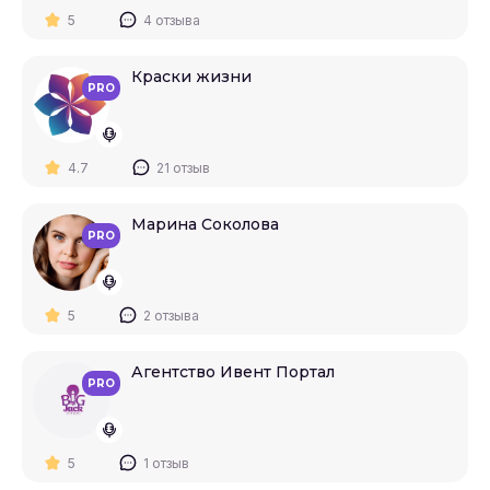
5
4 отзыва
Краски жизни
PRO
4.7
21 отзыв
Марина Соколова
PRO
5
2 отзыва
Агентство Ивент Портал
PRO
5
1 отзыв