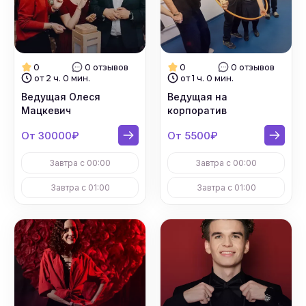
0
0 отзывов
0
0 отзывов
от 2 ч. 0 мин.
от 1 ч. 0 мин.
Ведущая Олеся
Ведущая на
Мацкевич
корпоратив
От 30000₽
От 5500₽
Завтра с 00:00
Завтра с 00:00
Завтра с 01:00
Завтра с 01:00