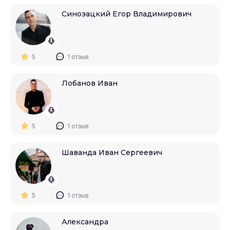
Синозацкий Егор Владимирович
5
1 отзыв
Лобанов Иван
5
1 отзыв
Шаванда Иван Сергеевич
5
1 отзыв
Александра