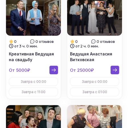
0
0 отзывов
0
0 отзывов
от 3 ч. 0 мин.
от 2 ч. 0 мин.
Креативная Ведущая
Ведущая Анастасия
на свадьбу
Витковская
От 5000₽
От 25000₽
Завтра с 00:00
Завтра с 00:00
Завтра с 11:00
Завтра с 01:00