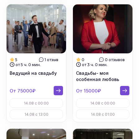
5
1 отзыв
0
0 отзывов
от 5 ч. 0 мин.
от 3 ч. 0 мин.
Ведущий на свадьбу
Свадьбы- моя
особенная любовь
От 75000₽
От 15000₽
14.08 с 00:00
14.08 с 00:00
14.08 с 13:00
14.08 с 01:00