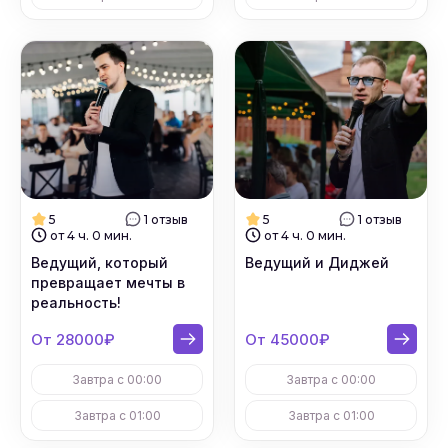
5
1 отзыв
5
1 отзыв
от 4 ч. 0 мин.
от 4 ч. 0 мин.
Ведущий, который
Ведущий и Диджей
превращает мечты в
реальность!
От 28000₽
От 45000₽
Завтра с 00:00
Завтра с 00:00
Завтра с 01:00
Завтра с 01:00