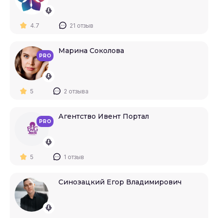
4.7
21 отзыв
Марина Соколова
PRO
5
2 отзыва
Агентство Ивент Портал
PRO
5
1 отзыв
Синозацкий Егор Владимирович