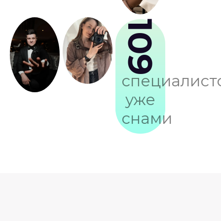
109
специалист
уже
снами