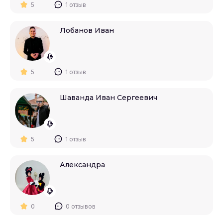
5
1 отзыв
Лобанов Иван
5
1 отзыв
Шаванда Иван Сергеевич
5
1 отзыв
Александра
0
0 отзывов