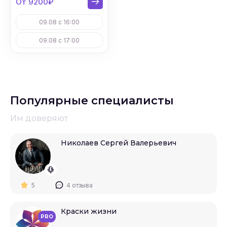
От 9200₽
09.08 с 16:00
09.08 с 17:00
Популярные специалисты
Им доверяют
Николаев Сергей Валерьевич
5
4 отзыва
Краски жизни
PRO