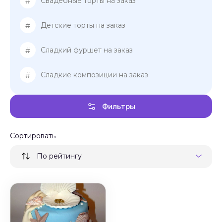
#
Свадебные торты на заказ
#
Детские торты на заказ
#
Сладкий фуршет на заказ
#
Сладкие композиции на заказ
Фильтры
Сортировать
По рейтингу