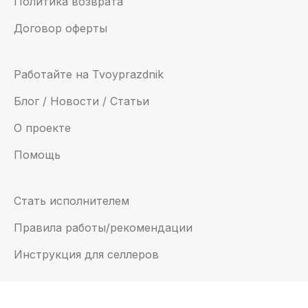
Политика возврата
Договор оферты
Работайте на Tvoyprazdnik
Блог / Новости / Статьи
О проекте
Помощь
Стать исполнителем
Правила работы/рекомендации
Инструкция для селлеров
Email:
support@tvoyprazdnik.com