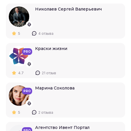
Николаев Сергей Валерьевич
5
4 отзыва
Краски жизни
PRO
4.7
21 отзыв
Марина Соколова
PRO
5
2 отзыва
Агентство Ивент Портал
PRO