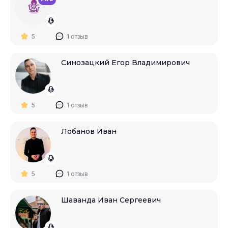
5
1 отзыв
Синозацкий Егор Владимирович
5
1 отзыв
Лобанов Иван
5
1 отзыв
Шаванда Иван Сергеевич