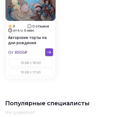
0
0 отзывов
от 4 ч. 0 мин.
Авторские торты на
дни рождения
От 8500₽
10.08 с 16:00
10.08 с 17:00
Популярные специалисты
Им доверяют