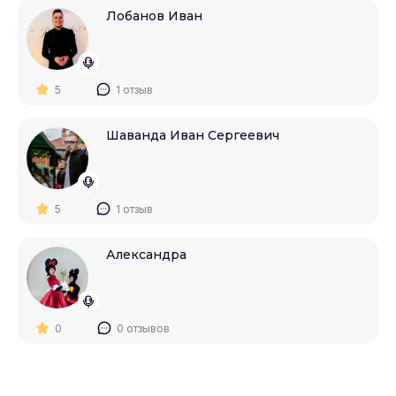
Лобанов Иван
5
1 отзыв
Шаванда Иван Сергеевич
5
1 отзыв
Александра
0
0 отзывов