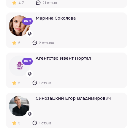
4.7
21 отзыв
Марина Соколова
PRO
5
2 отзыва
Агентство Ивент Портал
PRO
5
1 отзыв
Синозацкий Егор Владимирович
5
1 отзыв