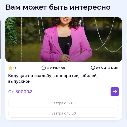
Вам может быть интересно
0
0 отзывов
от 5 ч. 0 мин.
Ведущая на свадьбу, корпоратив, юбилей,
выпускной
От 50000₽
Завтра с 12:00
Завтра с 13:00