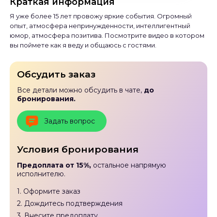
Краткая информация
Я уже более 15 лет провожу яркие события. Огромный
опыт, атмосфера непринужденности, интеллигентный
юмор, атмосфера позитива. Посмотрите видео в котором
вы поймете как я веду и общаюсь с гостями.
Обсудить заказ
Все детали можно обсудить в чате,
до
бронирования.
Задать вопрос
Условия бронирования
Предоплата от 15%,
остальное напрямую
исполнителю.
1. Оформите заказ
2. Дождитесь подтверждения
3. Внесите предоплату