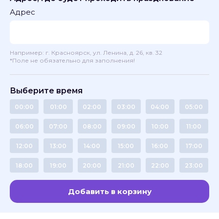
Адрес
Например: г. Красноярск, ул. Ленина, д. 26, кв. 32
*Поле не обязательно для заполнения!
Выберите время
00:00
01:00
02:00
03:00
04:00
05:00
06:00
07:00
08:00
09:00
10:00
11:00
12:00
13:00
14:00
15:00
16:00
17:00
18:00
19:00
20:00
21:00
22:00
23:00
Добавить в корзину