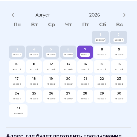
Август
2026
Пн
Вт
Ср
Чт
Пт
Сб
Вс
1
2
60 000 ₽
45 000 ₽
3
4
5
6
7
8
9
45 000 ₽
45 000 ₽
45 000 ₽
45 000 ₽
55 000 ₽
60 000 ₽
45 000 ₽
10
11
12
13
14
15
16
45 000 ₽
45 000 ₽
45 000 ₽
45 000 ₽
55 000 ₽
60 000 ₽
45 000 ₽
17
18
19
20
21
22
23
45 000 ₽
45 000 ₽
45 000 ₽
45 000 ₽
55 000 ₽
60 000 ₽
45 000 ₽
24
25
26
27
28
29
30
45 000 ₽
45 000 ₽
45 000 ₽
45 000 ₽
55 000 ₽
60 000 ₽
45 000 ₽
31
45 000 ₽
Адрес, где будет проходить празднование