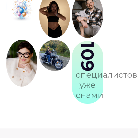
109
специалистов
уже
снами