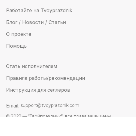
Работайте на Tvoyprazdnik
Блог / Новости / Статьи
О проекте
Помощь
Стать исполнителем
Правила работы/рекомендации
Инструкция для селлеров
Email:
support@tvoyprazdnik.com
© 2022 — “Твойпраздник”, все права защищены