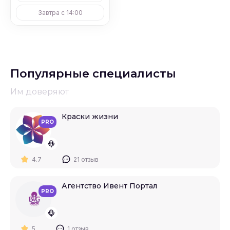
Завтра с 14:00
Популярные специалисты
Им доверяют
Краски жизни
PRO
4.7
21 отзыв
Агентство Ивент Портал
PRO
5
1 отзыв