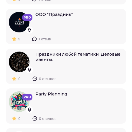
ООО "Праздник"
PRO
5
1 отзыв
Праздники любой тематики. Деловые
ивенты.
0
0 отзывов
Party Planning
PRO
0
0 отзывов