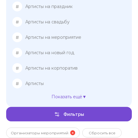
#
Артисты на праздник
#
Артисты на свадьбу
#
Артисты на мероприятие
#
Артисты на новый год
#
Артисты на корпоратив
#
Артисты
Показать ещё
#
Ведущие на свадьбу
Фильтры
#
Ведущие женщины
#
Ведущие мужчины
Организаторы мероприятий
Сбросить все