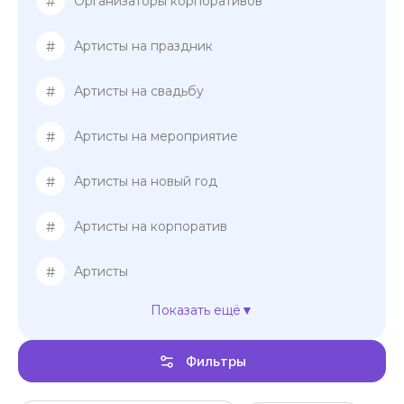
#
Организаторы корпоративов
#
Артисты на праздник
#
Артисты на свадьбу
#
Артисты на мероприятие
#
Артисты на новый год
#
Артисты на корпоратив
#
Артисты
Показать ещё
#
Ведущие на свадьбу
Фильтры
#
Ведущие женщины