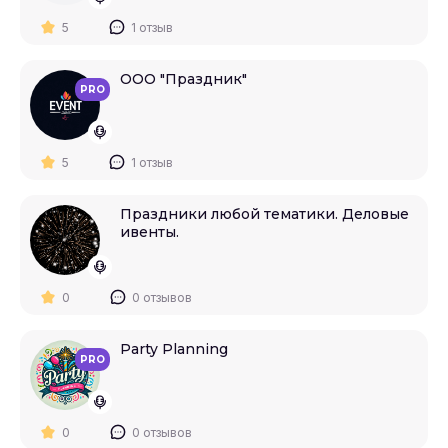
5
1 отзыв
ООО "Праздник"
PRO
5
1 отзыв
Праздники любой тематики. Деловые
ивенты.
0
0 отзывов
Party Planning
PRO
0
0 отзывов