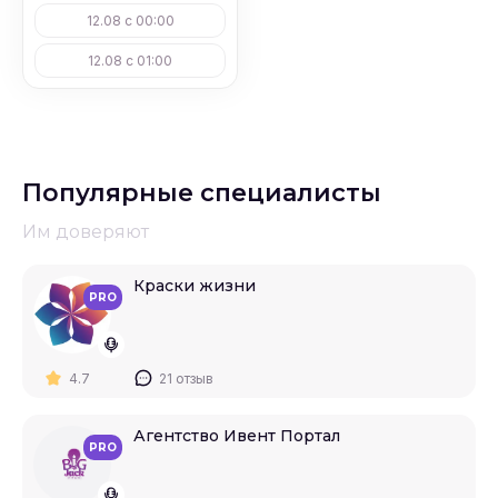
#
Свадебные регистраторы
12.08 с 00:00
12.08 с 01:00
Популярные специалисты
Им доверяют
Краски жизни
PRO
4.7
21 отзыв
Агентство Ивент Портал
PRO