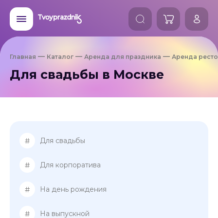
Главная
Каталог
Аренда для праздника
Аренда ресто
Для свадьбы в Москве
#
Для свадьбы
#
Для корпоратива
#
На день рождения
#
На выпускной