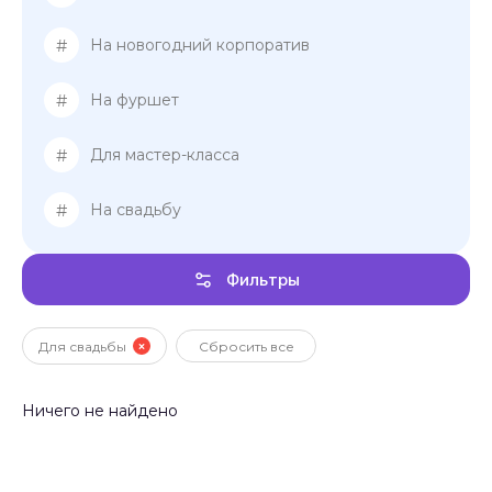
#
На новогодний корпоратив
#
На фуршет
#
Для мастер-класса
#
На свадьбу
Фильтры
Для свадьбы
Сбросить все
Ничего не найдено