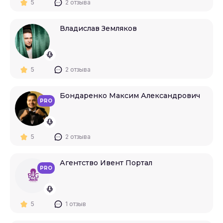
5
2 отзыва
Владислав Земляков
5
2 отзыва
Бондаренко Максим Александрович
PRO
5
2 отзыва
Агентство Ивент Портал
PRO
5
1 отзыв