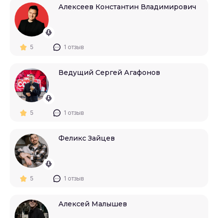
Алексеев Константин Владимирович
5
1 отзыв
Ведущий Сергей Агафонов
5
1 отзыв
Феликс Зайцев
5
1 отзыв
Алексей Малышев