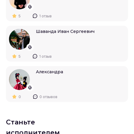
5
1 отзыв
Шаванда Иван Сергеевич
5
1 отзыв
Александра
0
0 отзывов
Станьте
исполнителем