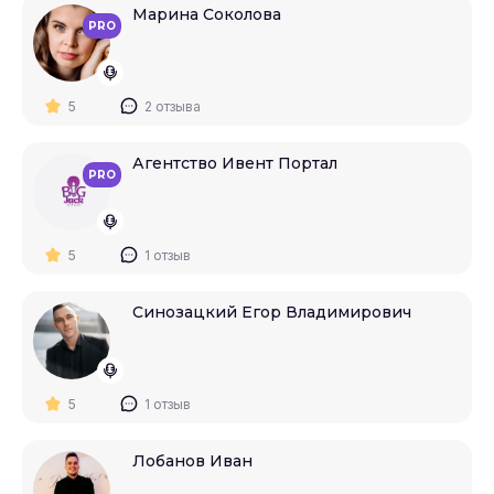
Марина Соколова
PRO
5
2 отзыва
Агентство Ивент Портал
PRO
5
1 отзыв
Синозацкий Егор Владимирович
5
1 отзыв
Лобанов Иван