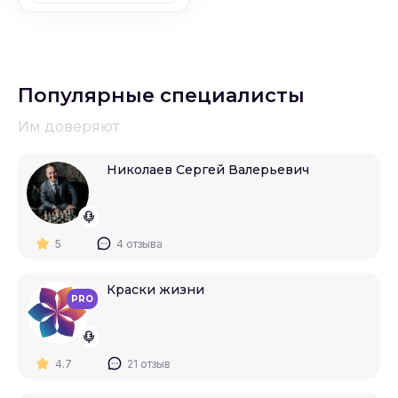
Популярные специалисты
Им доверяют
Николаев Сергей Валерьевич
5
4 отзыва
Краски жизни
PRO
4.7
21 отзыв