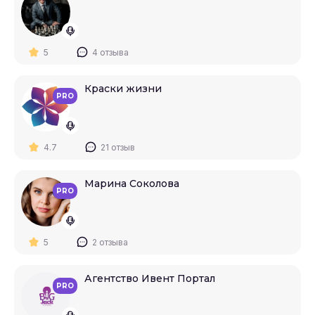
5
4 отзыва
Краски жизни
PRO
4.7
21 отзыв
Марина Соколова
PRO
5
2 отзыва
Агентство Ивент Портал
PRO