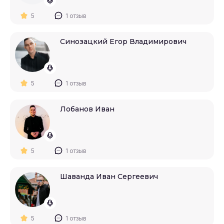
5
1 отзыв
Синозацкий Егор Владимирович
5
1 отзыв
Лобанов Иван
5
1 отзыв
Шаванда Иван Сергеевич
5
1 отзыв