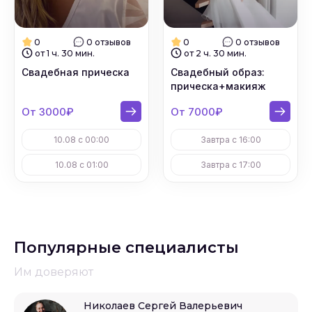
0
0 отзывов
0
0 отзывов
от 1 ч. 30 мин.
от 2 ч. 30 мин.
Свадебная прическа
Свадебный образ:
прическа+макияж
От 3000₽
От 7000₽
10.08 с 00:00
Завтра с 16:00
10.08 с 01:00
Завтра с 17:00
Популярные специалисты
Им доверяют
Николаев Сергей Валерьевич