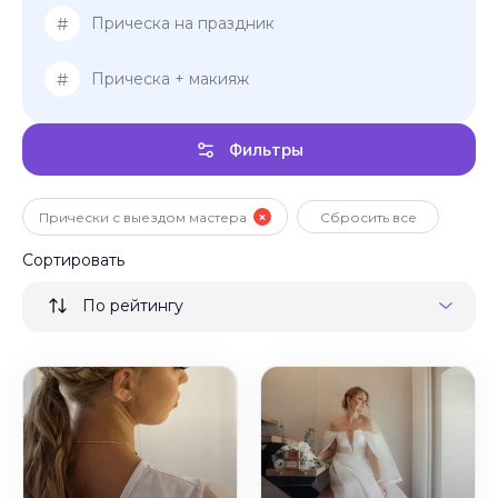
#
Прическа на праздник
#
Прическа + макияж
Фильтры
Прически с выездом мастера
Сбросить все
Сортировать
По рейтингу