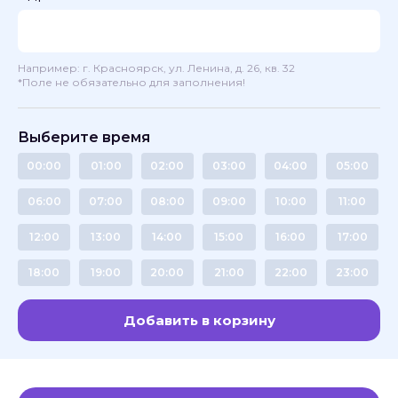
Например: г. Красноярск, ул. Ленина, д. 26, кв. 32
*Поле не обязательно для заполнения!
Выберите время
00:00
01:00
02:00
03:00
04:00
05:00
06:00
07:00
08:00
09:00
10:00
11:00
12:00
13:00
14:00
15:00
16:00
17:00
18:00
19:00
20:00
21:00
22:00
23:00
Добавить в корзину