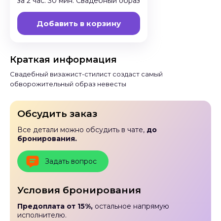
за 2 час. 30 мин. Свадебный образ
Добавить в корзину
Краткая информация
Свадебный визажист-стилист создаст самый
обворожительный образ невесты
Обсудить заказ
Все детали можно обсудить в чате,
до
бронирования.
Задать вопрос
Условия бронирования
Предоплата от 15%,
остальное напрямую
исполнителю.