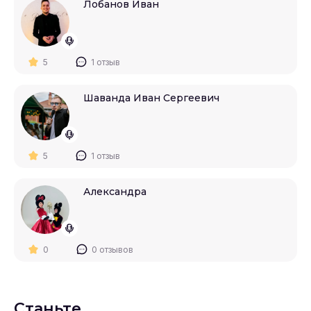
Лобанов Иван
5
1 отзыв
Шаванда Иван Сергеевич
5
1 отзыв
Александра
0
0 отзывов
Станьте