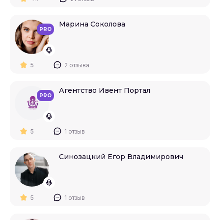
Марина Соколова
PRO
5
2 отзыва
Агентство Ивент Портал
PRO
5
1 отзыв
Синозацкий Егор Владимирович
5
1 отзыв