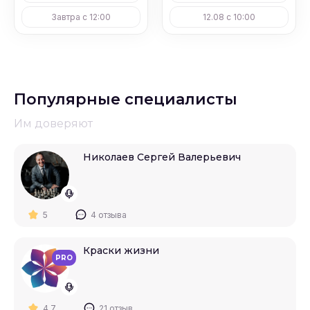
Завтра с 12:00
12.08 с 10:00
Популярные специалисты
Им доверяют
Николаев Сергей Валерьевич
5
4 отзыва
Краски жизни
PRO
4.7
21 отзыв