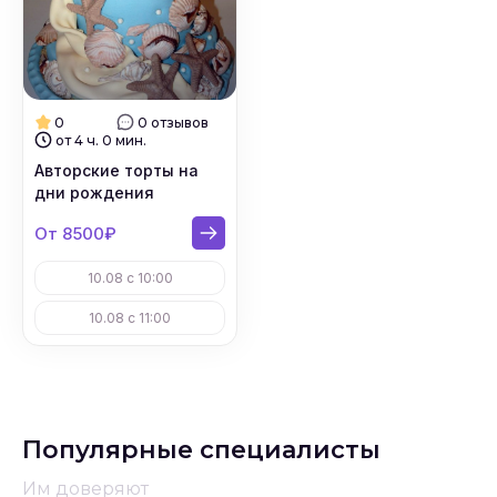
0
0 отзывов
от 4 ч. 0 мин.
Авторские торты на
дни рождения
От 8500₽
10.08 с 10:00
10.08 с 11:00
Популярные специалисты
Им доверяют