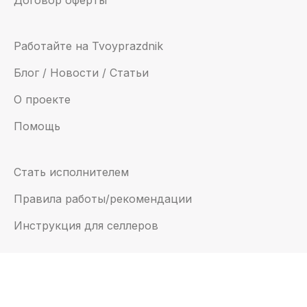
Работайте на Tvoyprazdnik
Блог / Новости / Статьи
О проекте
Помощь
Стать исполнителем
Правила работы/рекомендации
Инструкция для селлеров
Email:
support@tvoyprazdnik.com
© 2022 — “Твойпраздник”, все права защищены