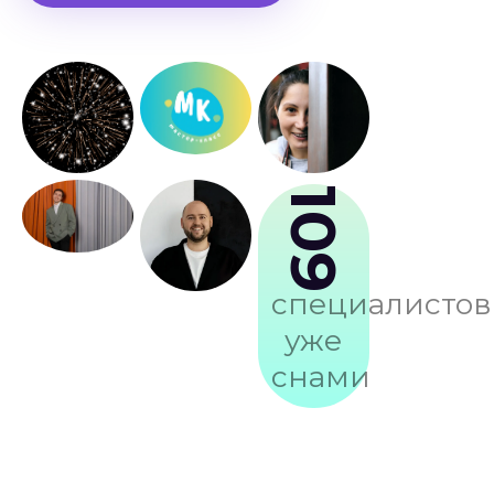
109
специалистов
уже
снами