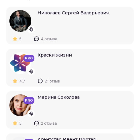
Николаев Сергей Валерьевич
5
4 отзыва
Краски жизни
PRO
4.7
21 отзыв
Марина Соколова
PRO
5
2 отзыва
Агентство Ивент Портал