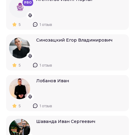
PRO
5
1 отзыв
Синозацкий Егор Владимирович
5
1 отзыв
Лобанов Иван
5
1 отзыв
Шаванда Иван Сергеевич