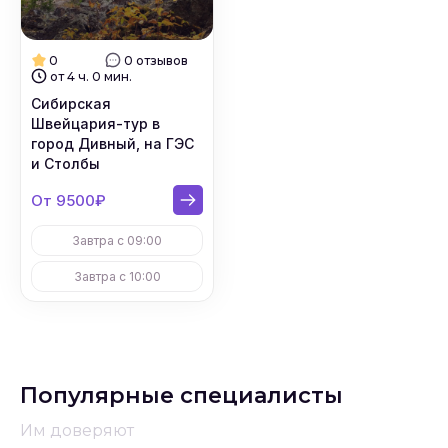
0
0 отзывов
от 4 ч. 0 мин.
Cибирская
Швейцария-тур в
город Дивный, на ГЭС
и Столбы
От 9500₽
Завтра с 09:00
Завтра с 10:00
Популярные специалисты
Им доверяют