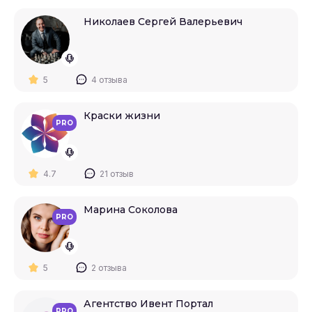
Николаев Сергей Валерьевич
5
4 отзыва
Краски жизни
PRO
4.7
21 отзыв
Марина Соколова
PRO
5
2 отзыва
Агентство Ивент Портал
PRO