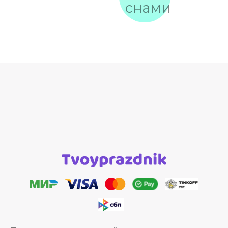
снами