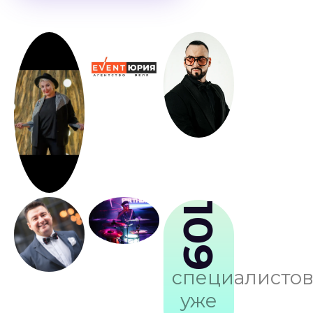
109
специалисто
уже