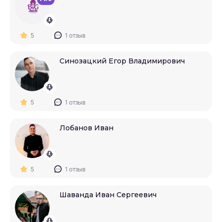
5
1 отзыв
Синозацкий Егор Владимирович
5
1 отзыв
Лобанов Иван
5
1 отзыв
Шаванда Иван Сергеевич