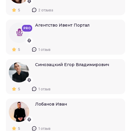
5
2 отзыва
Агентство Ивент Портал
PRO
5
1 отзыв
Синозацкий Егор Владимирович
5
1 отзыв
Лобанов Иван
5
1 отзыв