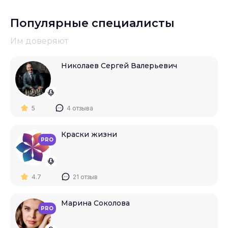
Популярные специалисты
Им доверяют
Николаев Сергей Валерьевич
5
4 отзыва
Краски жизни
PRO
4.7
21 отзыв
Марина Соколова
PRO