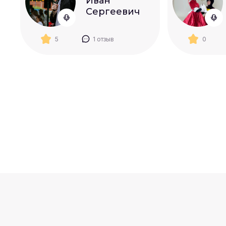
Иван
Сергеевич
5
1 отзыв
0