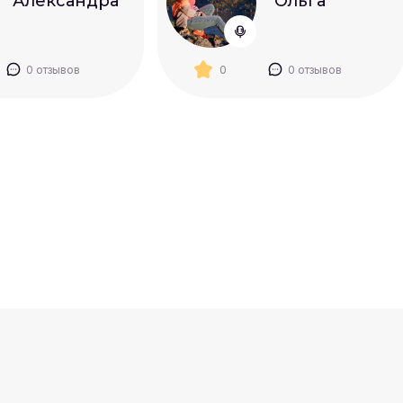
Александра
Ольга
0 отзывов
0
0 отзывов