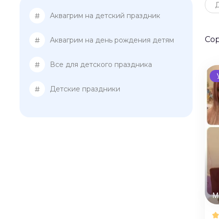
#
Аквагрим на детский праздник
Со
#
Аквагрим на день рождения детям
#
Все для детского праздника
#
Детские праздники
М