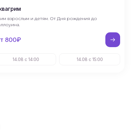
квагрим
рим взрослым и детям. От Дня рождения до
эллоуина.
т 800₽
14.08 с 14:00
14.08 с 15:00
ы