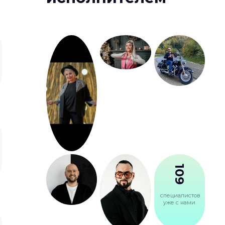
109
специалистов
уже с нами