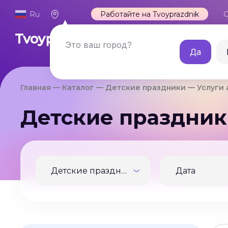
Ru
Работайте на Tvoyprazdnik
О
Каталог
Это ваш город?
Да
Главная
Каталог
Детские праздники
Услуги
Детские праздник
Детские праздники