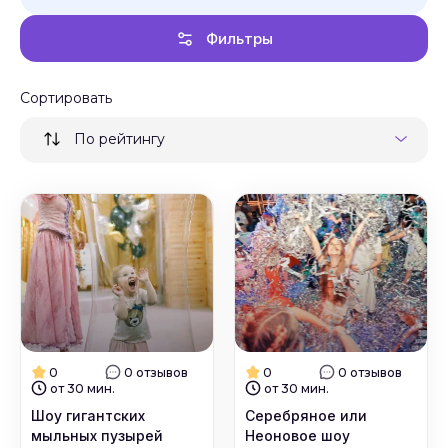
Фильтры
Сортировать
По рейтингу
0
0 отзывов
0
0 отзывов
от 30 мин.
от 30 мин.
Шоу гигантских
Серебряное или
мыльных пузырей
Неоновое шоу