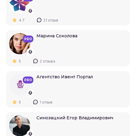
4.7
21 отзыв
Марина Соколова
PRO
5
2 отзыва
Агентство Ивент Портал
PRO
5
1 отзыв
Синозацкий Егор Владимирович