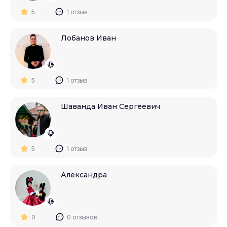
5
1 отзыв
Лобанов Иван
5
1 отзыв
Шаванда Иван Сергеевич
5
1 отзыв
Александра
0
0 отзывов