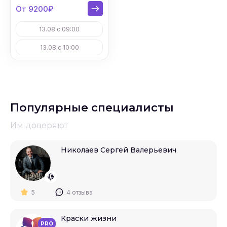
От 9200₽
13.08 с 09:00
13.08 с 10:00
Популярные специалисты
Им доверяют
Николаев Сергей Валерьевич
5
4 отзыва
Краски жизни
PRO