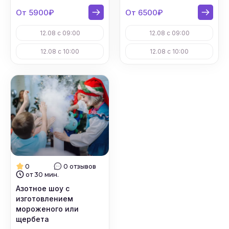
От 5900₽
От 6500₽
12.08 с 09:00
12.08 с 09:00
12.08 с 10:00
12.08 с 10:00
0
0 отзывов
от 30 мин.
Азотное шоу с
изготовлением
мороженого или
щербета