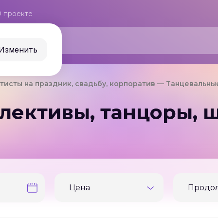
 проекте
Изменить
тисты на праздник, свадьбу, корпоратив
Танцевальные
лективы, танцоры, ш
Цена