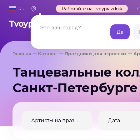
Ru
Работайте на Tvoyprazdnik
О
Каталог
Это ваш город?
Да
Главная
Каталог
Праздники для взрослых
Ар
Танцевальные кол
Санкт-Петербурге
Артисты на праздник, свадьбу, корпоратив