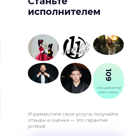
Станьте
исполнителем
109
специалистов
уже с нами
И разместите свои услуги, получайте
отзывы и оценки — это гарантия
успеха!