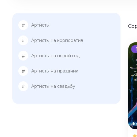
#
Артисты
Со
#
Артисты на корпоратив
#
Артисты на новый год
#
Артисты на праздник
#
Артисты на свадьбу
К