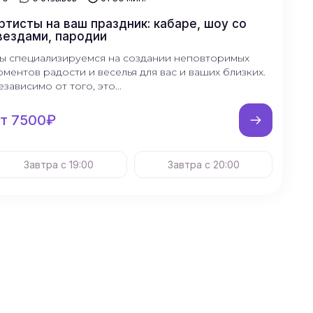
ртисты на ваш праздник: кабаре, шоу со
вездами, пародии
ы специализируемся на создании неповторимых
оментов радости и веселья для вас и ваших близких.
зависимо от того, это...
т 7500₽
Завтра с 19:00
Завтра с 20:00