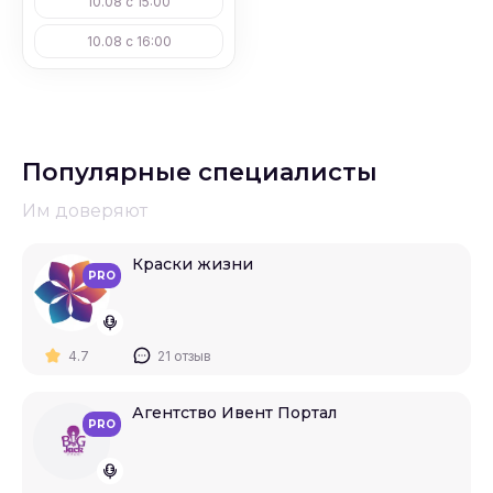
10.08 с 15:00
10.08 с 16:00
Популярные специалисты
Им доверяют
Краски жизни
PRO
4.7
21 отзыв
Агентство Ивент Портал
PRO