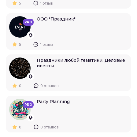
5
1 отзыв
ООО "Праздник"
PRO
5
1 отзыв
Праздники любой тематики. Деловые
ивенты.
0
0 отзывов
Party Planning
PRO
0
0 отзывов