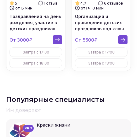
5
1 отзыв
4.7
6 отзывов
от 15 мин.
от 1 ч. 0 мин.
Поздравления на день
Организация и
рождения, участие в
проведение детских
детских праздниках
праздников под ключ
От 3000₽
От 5500₽
Завтра с 17:00
Завтра с 17:00
Завтра с 18:00
Завтра с 18:00
Популярные специалисты
Им доверяют
Краски жизни
PRO