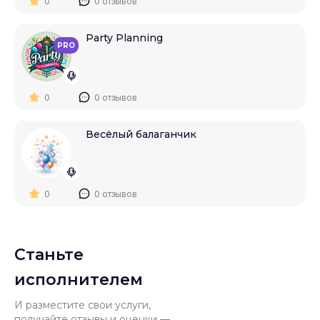
0
0 отзывов
Party Planning
PRO
0
0 отзывов
Весёлый балаганчик
0
0 отзывов
Станьте
исполнителем
И разместите свои услуги,
получайте отзывы и оценки —