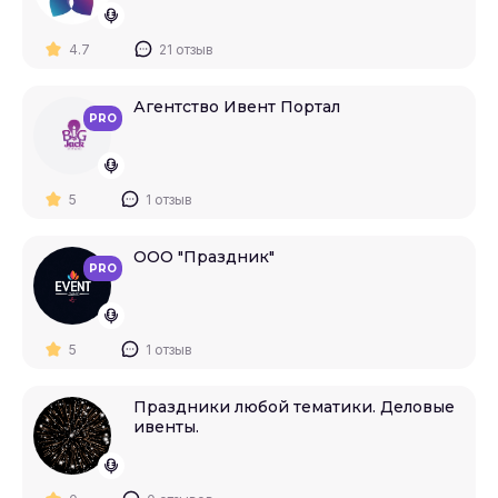
4.7
21 отзыв
Агентство Ивент Портал
PRO
5
1 отзыв
ООО "Праздник"
PRO
5
1 отзыв
Праздники любой тематики. Деловые
ивенты.