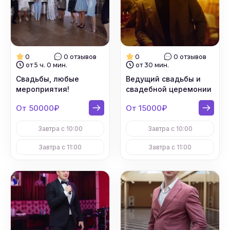
0
0 отзывов
0
0 отзывов
от 5 ч. 0 мин.
от 30 мин.
Свадьбы, любые
Ведущий свадьбы и
мероприятия!
свадебной церемонии
От 50000₽
От 15000₽
Завтра с 10:00
Завтра с 10:00
Завтра с 11:00
Завтра с 11:00