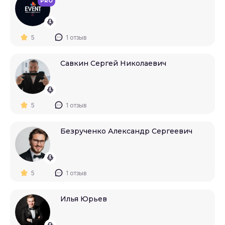
PRO
5
1 отзыв
Савкин Сергей Николаевич
5
1 отзыв
Безрученко Александр Сергеевич
5
1 отзыв
Илья Юрьев