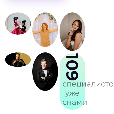
109
специалисто
уже
снами