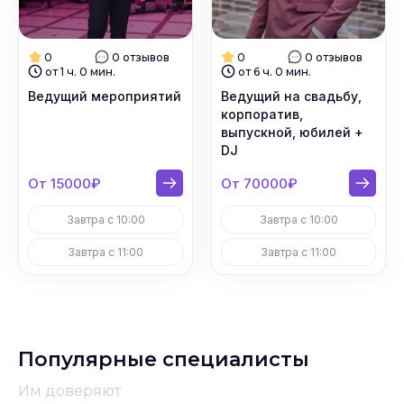
0
0 отзывов
0
0 отзывов
от 1 ч. 0 мин.
от 6 ч. 0 мин.
Ведущий мероприятий
Ведущий на свадьбу,
корпоратив,
выпускной, юбилей +
DJ
От 15000₽
От 70000₽
Завтра с 10:00
Завтра с 10:00
Завтра с 11:00
Завтра с 11:00
Популярные специалисты
Им доверяют