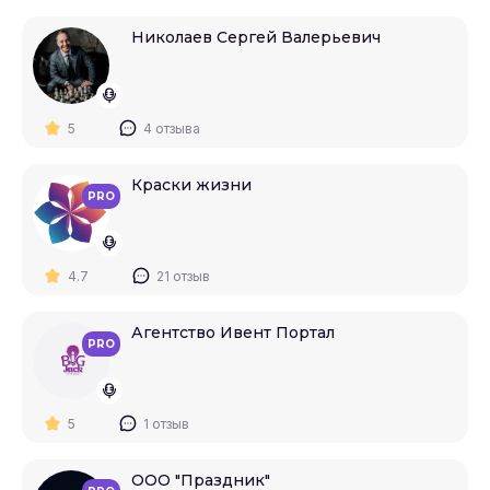
Николаев Сергей Валерьевич
5
4 отзыва
Краски жизни
PRO
4.7
21 отзыв
Агентство Ивент Портал
PRO
5
1 отзыв
ООО "Праздник"