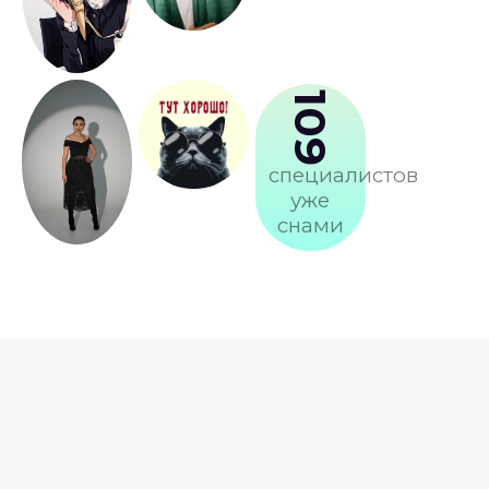
109
специалистов
уже
снами