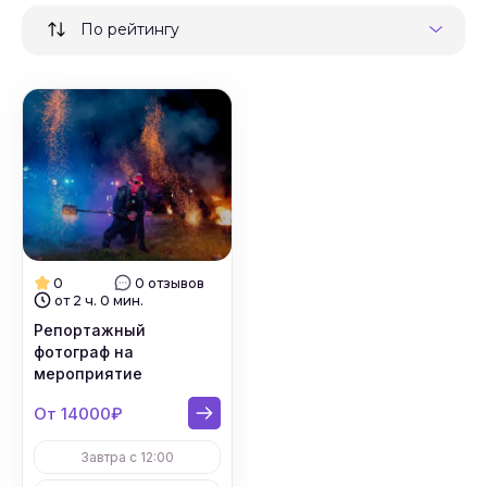
По рейтингу
0
0 отзывов
от 2 ч. 0 мин.
Репортажный
фотограф на
мероприятие
От 14000₽
Завтра с 12:00