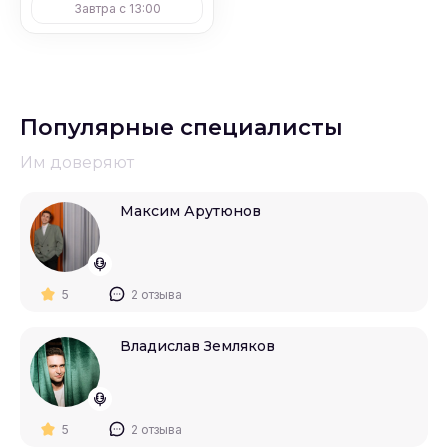
Завтра с 13:00
Популярные специалисты
Им доверяют
Максим Арутюнов
5
2 отзыва
Владислав Земляков
5
2 отзыва