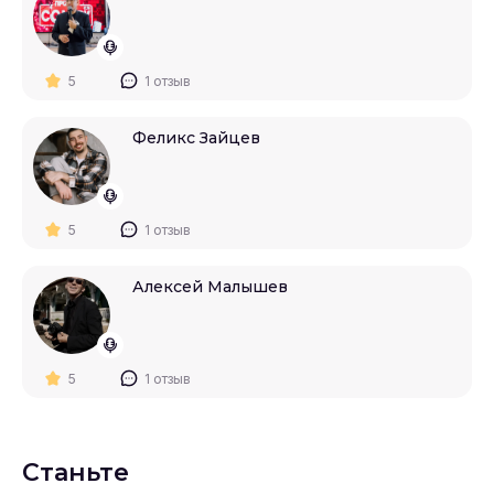
5
1 отзыв
Феликс Зайцев
5
1 отзыв
Алексей Малышев
5
1 отзыв
Станьте