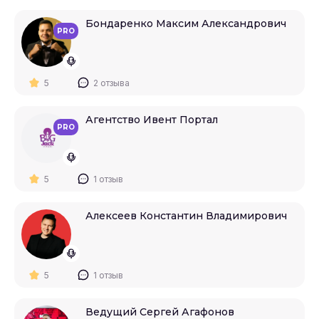
Бондаренко Максим Александрович
PRO
5
2 отзыва
Агентство Ивент Портал
PRO
5
1 отзыв
Алексеев Константин Владимирович
5
1 отзыв
Ведущий Сергей Агафонов