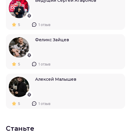
Ведущий Сергей Агафонов
5
1 отзыв
Феликс Зайцев
5
1 отзыв
Алексей Малышев
5
1 отзыв
Станьте