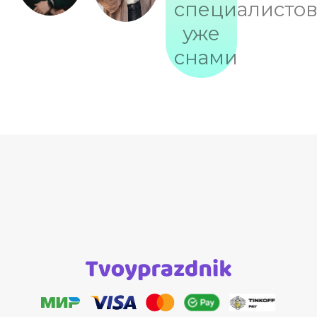
специалисто
уже
снами