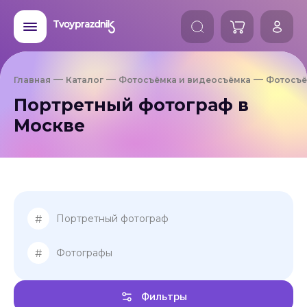
Главная
Каталог
Фотосъёмка и видеосъёмка
Фотосъё
Портретный фотограф в
Москве
#
Портретный фотограф
#
Фотографы
Фильтры