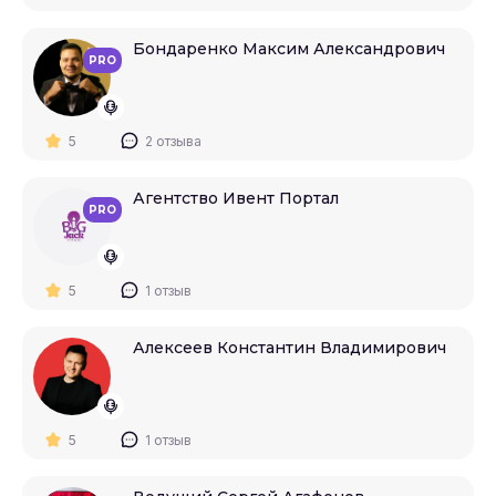
Бондаренко Максим Александрович
PRO
5
2 отзыва
Агентство Ивент Портал
PRO
5
1 отзыв
Алексеев Константин Владимирович
5
1 отзыв