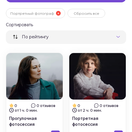
Портретный фотограф
Сбросить все
Сортировать
По рейтингу
0
0 отзывов
0
0 отзывов
от 1 ч. 0 мин.
от 2 ч. 0 мин.
Прогулочная
Портретная
фотосессия
фотосессия