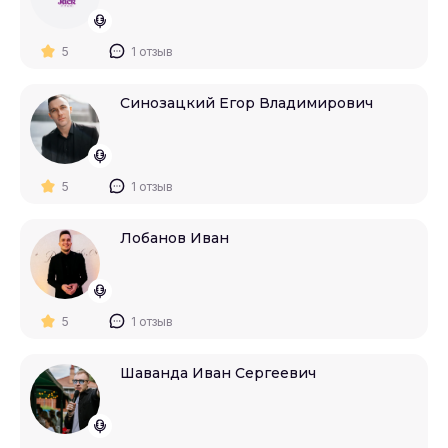
5
1 отзыв
Синозацкий Егор Владимирович
5
1 отзыв
Лобанов Иван
5
1 отзыв
Шаванда Иван Сергеевич