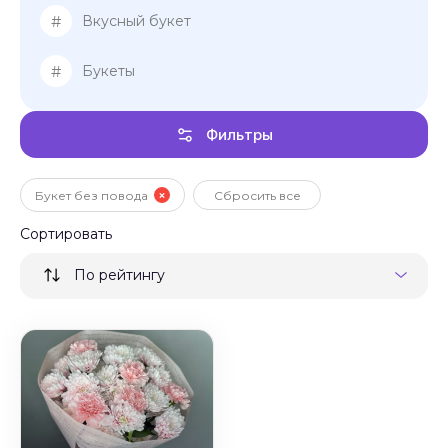
#
Вкусный букет
#
Букеты
Фильтры
Букет без повода
Сбросить все
Сортировать
По рейтингу