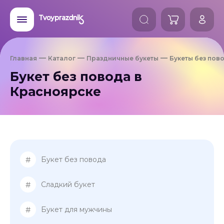
Главная
Каталог
Праздничные букеты
Букеты без пов
Букет без повода в
Красноярске
#
Букет без повода
#
Сладкий букет
#
Букет для мужчины