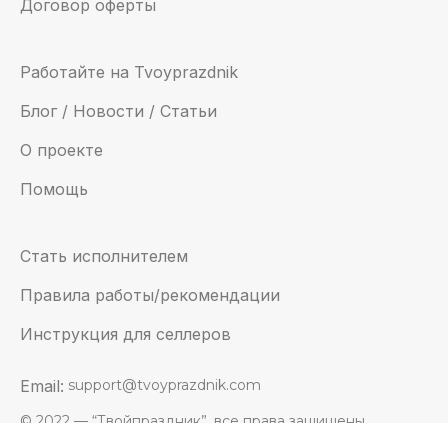
Договор оферты
Работайте на Tvoyprazdnik
Блог / Новости / Статьи
О проекте
Помощь
Стать исполнителем
Правила работы/рекомендации
Инструкция для селлеров
Email:
support@tvoyprazdnik.com
© 2022 — “Твойпраздник”, все права защищены