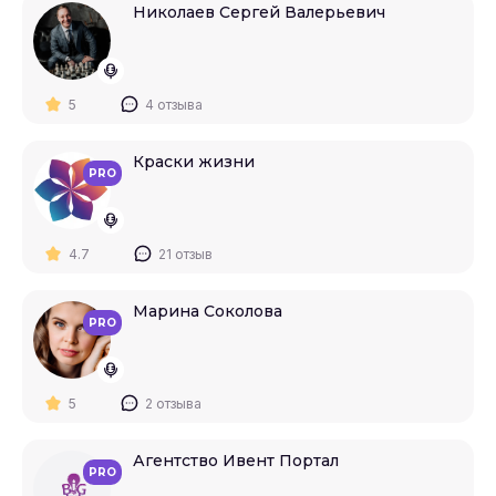
Николаев Сергей Валерьевич
5
4 отзыва
Краски жизни
PRO
4.7
21 отзыв
Марина Соколова
PRO
5
2 отзыва
Агентство Ивент Портал
PRO