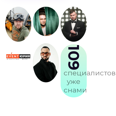
109
специалистов
уже
снами