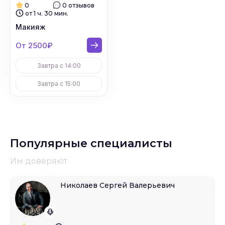
0
0 отзывов
от 1 ч. 30 мин.
Макияж
От 2500₽
Завтра с 14:00
Завтра с 15:00
Популярные специалисты
Им доверяют
Николаев Сергей Валерьевич