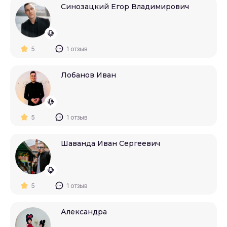
Синозацкий Егор Владимирович
5
1 отзыв
Лобанов Иван
5
1 отзыв
Шаванда Иван Сергеевич
5
1 отзыв
Александра