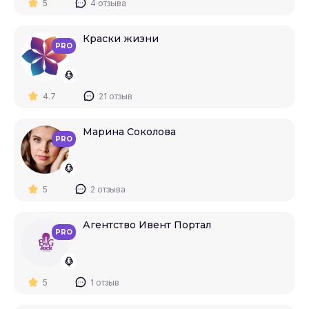
5
4 отзыва
Краски жизни
PRO
4.7
21 отзыв
Марина Соколова
PRO
5
2 отзыва
Агентство Ивент Портал
PRO
5
1 отзыв