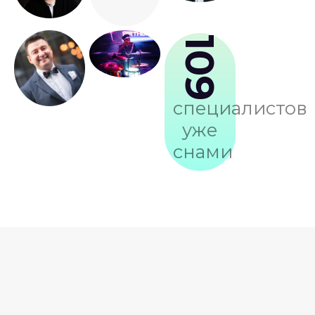
109
специалистов
уже
снами