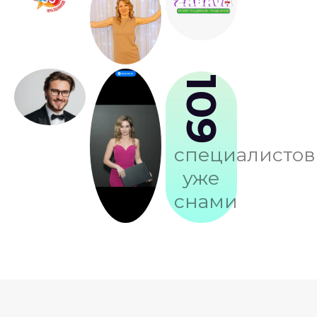
109
специалистов
уже
снами