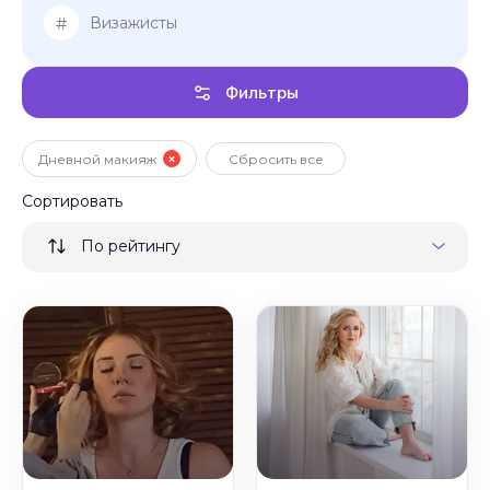
#
Визажисты
Фильтры
Дневной макияж
Сбросить все
Сортировать
По рейтингу