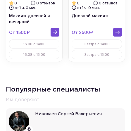
0
0 отзывов
0
0 отзывов
от 1 ч. 0 мин.
от 1 ч. 0 мин.
Макияж дневной и
Дневной макияж
вечерний
От 1500₽
От 2500₽
16.08 с 14:00
Завтра с 14:00
16.08 с 15:00
Завтра с 15:00
Популярные специалисты
Им доверяют
Николаев Сергей Валерьевич