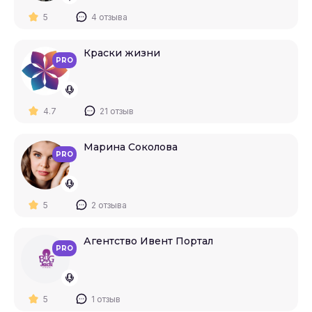
5
4 отзыва
Краски жизни
PRO
4.7
21 отзыв
Марина Соколова
PRO
5
2 отзыва
Агентство Ивент Портал
PRO
5
1 отзыв