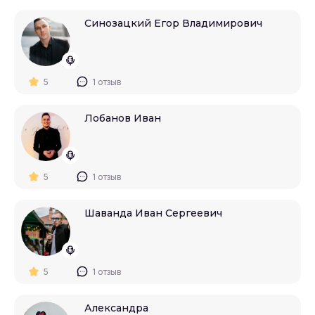
Синозацкий Егор Владимирович
5
1 отзыв
Лобанов Иван
5
1 отзыв
Шаванда Иван Сергеевич
5
1 отзыв
Александра