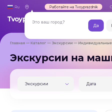
Ru
Работайте на Tvoyprazdnik
О
Каталог
Это ваш город?
Да
Главная
Каталог
Экскурсии
Индивидуальные
Экскурсии на маш
Экскурсии