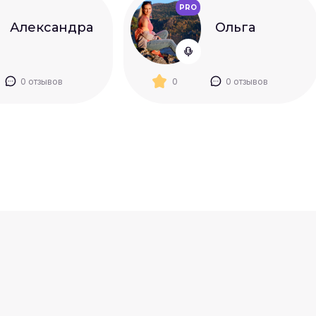
PRO
Александра
Ольга
0 отзывов
0
0 отзывов