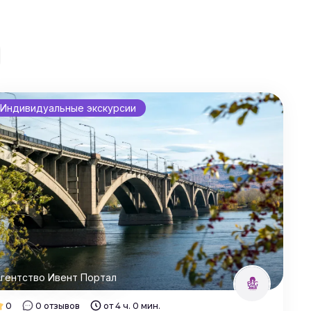
Индивидуальные экскурсии
гентство Ивент Портал
0
0 отзывов
от 4 ч. 0 мин.