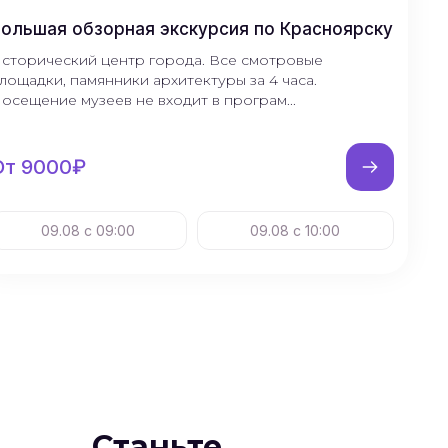
ольшая обзорная экскурсия по Красноярску
сторический центр города. Все смотровые
лощадки, памянники архитектуры за 4 часа.
осещение музеев не входит в програм...
От 9000₽
09.08 с 09:00
09.08 с 10:00
Станьте