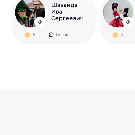
Шаванда
Иван
Сергеевич
5
1 отзыв
0