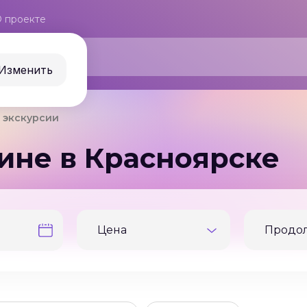
 проекте
Изменить
 экскурсии
ине в Красноярске
Цена