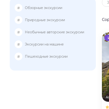
#
Обзорные экскурсии
Со
#
Природные экскурсии
#
Необычные авторские экскурсии
#
Экскурсии на машине
#
Пешеходные экскурсии
А