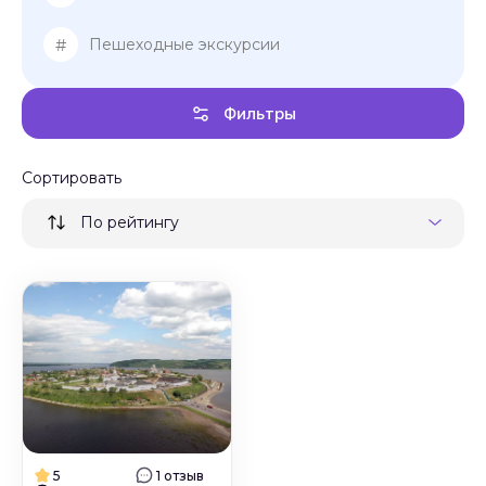
#
Пешеходные экскурсии
Фильтры
Сортировать
По рейтингу
5
1 отзыв