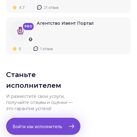
4.7
21 отзыв
Агентство Ивент Портал
PRO
5
1 отзыв
Станьте
исполнителем
И разместите свои услуги,
получайте отзывы и оценки —
это гарантия успеха!
Войти как исполнитель