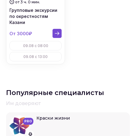
от 3 ч. 0 мин.
Групповые экскурсии
по окрестностям
Казани
От 3000₽
09.08 с 08:00
09.08 с 13:00
Популярные специалисты
Им доверяют
Краски жизни
PRO