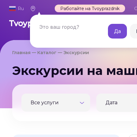
Ru
Работайте на Tvoyprazdnik
О
Каталог
Это ваш город?
Да
Главная
Каталог
Экскурсии
Экскурсии на маш
Все услуги