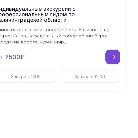
ндивидуальные экскурсии с
рофессиональным гидом по
алининградской области
амые интересные и топовые места Калининграда:
стров Канта, Кафедральный собор Кёнигсберга,
ородские ворота, музей Мир...
т 7500₽
Завтра с 11:00
Завтра с 12:00