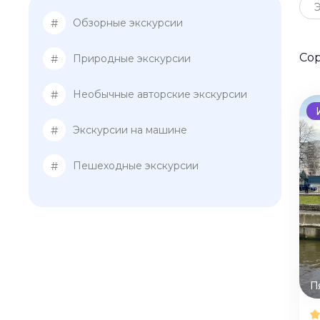
#
Обзорные экскурсии
Со
#
Природные экскурсии
#
Необычные авторские экскурсии
#
Экскурсии на машине
#
Пешеходные экскурсии
П