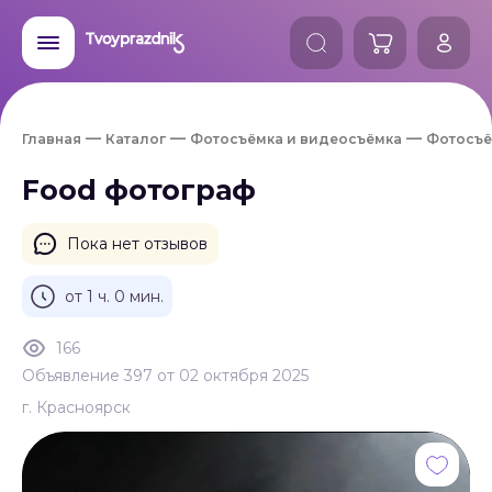
Главная
Каталог
Фотосъёмка и видеосъёмка
Фотосъё
Food фотограф
Пока нет отзывов
от 1 ч. 0 мин.
166
Объявление 397 от 02 октября 2025
г. Красноярск