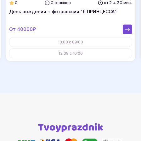
0
0 отзывов
от 2 ч. 30 мин.
День рождения + фотосессия "Я ПРИНЦЕССА"
От 40000₽
13.08 с 09:00
13.08 с 10:00