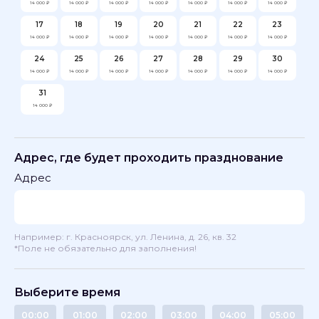
14 000 ₽
14 000 ₽
14 000 ₽
14 000 ₽
14 000 ₽
14 000 ₽
14 000 ₽
17
18
19
20
21
22
23
14 000 ₽
14 000 ₽
14 000 ₽
14 000 ₽
14 000 ₽
14 000 ₽
14 000 ₽
24
25
26
27
28
29
30
14 000 ₽
14 000 ₽
14 000 ₽
14 000 ₽
14 000 ₽
14 000 ₽
14 000 ₽
31
14 000 ₽
Адрес, где будет проходить празднование
Адрес
Например: г. Красноярск, ул. Ленина, д. 26, кв. 32
*Поле не обязательно для заполнения!
Выберите время
00:00
01:00
02:00
03:00
04:00
05:00