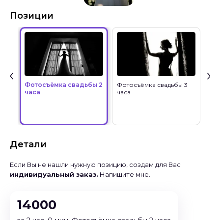
Позиции
Фотосъёмка свадьбы 2
Фотосъёмка свадьбы 3
Фо
часа
часа
по
Детали
Если Вы не нашли нужную позицию, создам для Вас
индивидуальный заказ.
Напишите мне.
14000