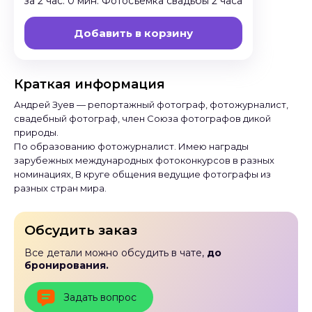
за 2 час. 0 мин. Фотосъёмка свадьбы 2 часа
Добавить в корзину
Краткая информация
Андрей Зуев — репортажный фотограф, фотожурналист,
свадебный фотограф, член Союза фотографов дикой
природы.
По образованию фотожурналист. Имею награды
зарубежных международных фотоконкурсов в разных
номинациях, В круге общения ведущие фотографы из
разных стран мира.
Обсудить заказ
Все детали можно обсудить в чате,
до
бронирования.
Задать вопрос