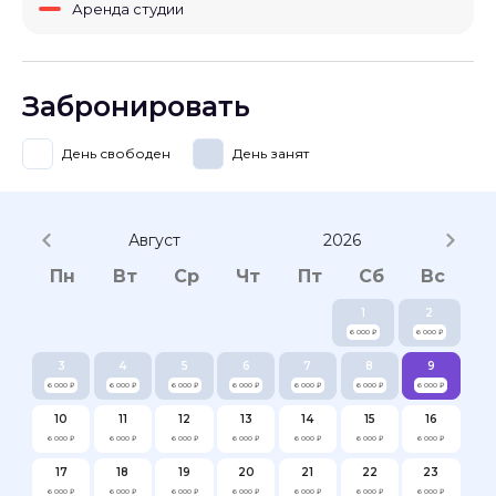
Аренда студии
Забронировать
День свободен
День занят
Август
2026
Пн
Вт
Ср
Чт
Пт
Сб
Вс
1
2
6 000 ₽
6 000 ₽
3
4
5
6
7
8
9
6 000 ₽
6 000 ₽
6 000 ₽
6 000 ₽
6 000 ₽
6 000 ₽
6 000 ₽
10
11
12
13
14
15
16
6 000 ₽
6 000 ₽
6 000 ₽
6 000 ₽
6 000 ₽
6 000 ₽
6 000 ₽
17
18
19
20
21
22
23
6 000 ₽
6 000 ₽
6 000 ₽
6 000 ₽
6 000 ₽
6 000 ₽
6 000 ₽