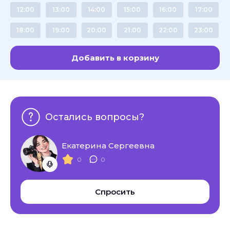
12:00
13:00
14:00
15:00
16:00
17:00
18:00
19:00
20:00
21:00
22:00
23:00
Добавить в корзину
Остались вопросы?
Екатерина Сергеевна
0
0
Спросить