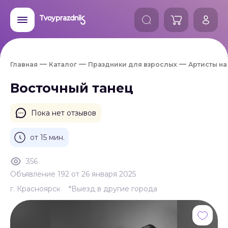
Главная
Каталог
Праздники для взрослых
Артисты на
Восточный танец
Пока нет отзывов
от 15 мин.
356
Объявление 192 от 26 января 2025
г. Красноярск
*Выезд в другие города