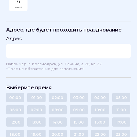
31
5 000 ₽
Адрес, где будет проходить празднование
Адрес
Например: г. Красноярск, ул. Ленина, д. 26, кв. 32
*Поле не обязательно для заполнения!
Выберите время
00:00
01:00
02:00
03:00
04:00
05:00
06:00
07:00
08:00
09:00
10:00
11:00
12:00
13:00
14:00
15:00
16:00
17:00
18:00
19:00
20:00
21:00
22:00
23:00