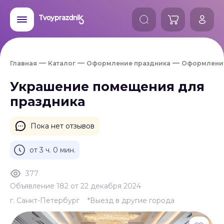
Главная
Каталог
Оформление праздника
Оформлени
Украшение помещения для
праздника
Пока нет отзывов
от 3 ч. 0 мин.
377
Объявление 182 от 22 декабря 2024
г. Санкт-Петербург
*Выезд в другие города