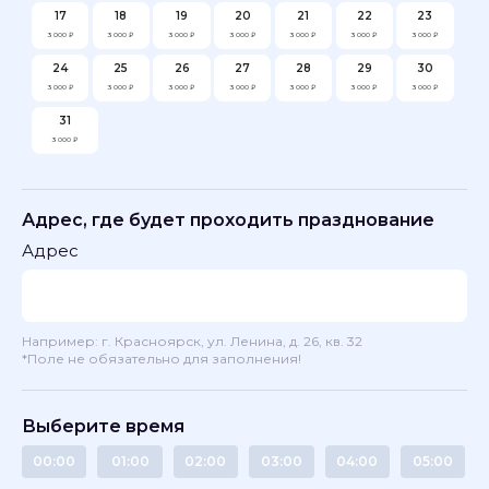
17
18
19
20
21
22
23
3 000 ₽
3 000 ₽
3 000 ₽
3 000 ₽
3 000 ₽
3 000 ₽
3 000 ₽
24
25
26
27
28
29
30
3 000 ₽
3 000 ₽
3 000 ₽
3 000 ₽
3 000 ₽
3 000 ₽
3 000 ₽
31
3 000 ₽
Адрес, где будет проходить празднование
Адрес
Например: г. Красноярск, ул. Ленина, д. 26, кв. 32
*Поле не обязательно для заполнения!
Выберите время
00:00
01:00
02:00
03:00
04:00
05:00